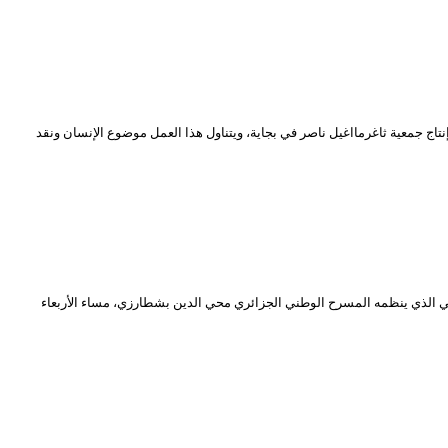
ج جمعية ثاغرمااغيل ناصر في بجاية، ويتناول هذا العمل موضوع الإنسان ونقد
 الذي ينظمه المسرح الوطني الجزائري محي الدين بشطارزي، مساء الأربعاء