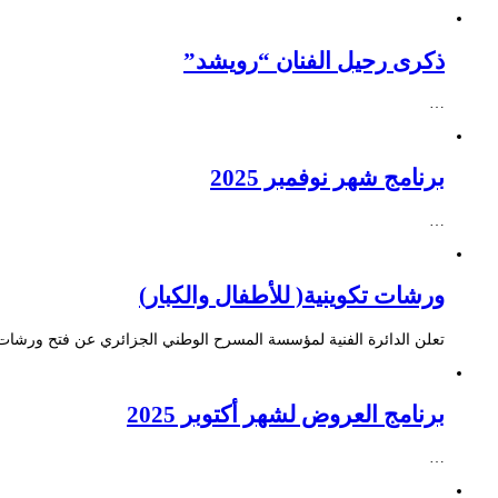
ذكرى رحيل الفنان “رويشد”
…
برنامج شهر نوفمبر 2025
…
ورشات تكوينية( للأطفال والكبار)
تعلن الدائرة الفنية لمؤسسة المسرح الوطني الجزائري عن فتح ورشات ت
برنامج العروض لشهر أكتوبر 2025
…