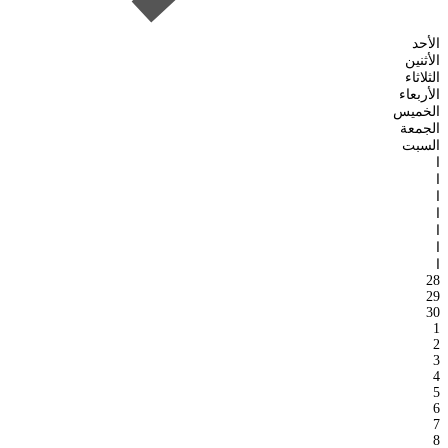
الأحد
الأثنين
الثلاثاء
الأربعاء
الخميس
الجمعة
السبت
ا
ا
ا
ا
ا
ا
ا
28
29
30
1
2
3
4
5
6
7
8