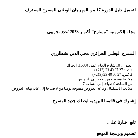
لتحميل دليل الدورة 17 من المهرجان الوطني للمسرح المحترف
مجلة إلكترونية “مسارح” أكتوبر 2023 /عدد تجريبي
المسرح الوطني الجزائري محي الدين بشطارزي
العنوان: 10 شارع الحاج عمر، 16000، الجزائر
هاتف: 27 97 40 23 (213+)
فاكس: 27 97 40 23 (213+)
مكاتبنا مفتوحة من الاحد إلى الخميس
من الساعة 9 صباحا إلى الساعة 17 .
مكاتب الاستقبال وقاعة العروض مفتوحة يوميا من 9 صباحا إلى غاية نهاية العروض.
إشترك في قائمتنا البريدية ليصلك جديد المسرح
تابع أخبارنا على:
تصميم وبرمجة الموقع