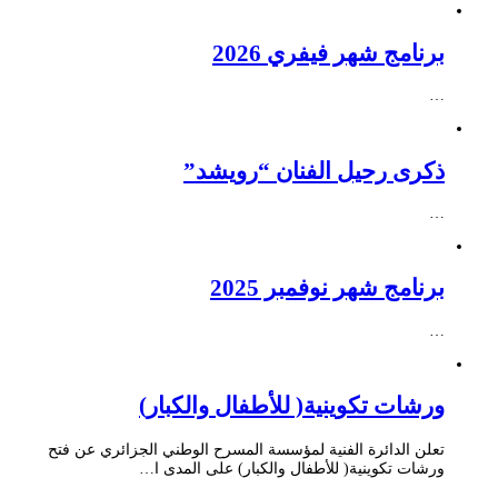
برنامج شهر فيفري 2026
…
ذكرى رحيل الفنان “رويشد”
…
برنامج شهر نوفمبر 2025
…
ورشات تكوينية( للأطفال والكبار)
تعلن الدائرة الفنية لمؤسسة المسرح الوطني الجزائري عن فتح
ورشات تكوينية( للأطفال والكبار) على المدى ا…