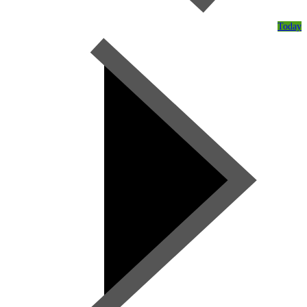
Today