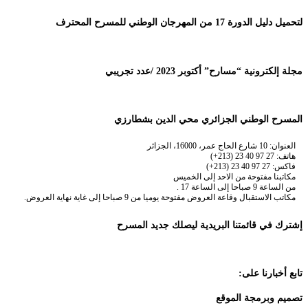
لتحميل دليل الدورة 17 من المهرجان الوطني للمسرح المحترف
مجلة إلكترونية “مسارح” أكتوبر 2023 /عدد تجريبي
المسرح الوطني الجزائري محي الدين بشطارزي
العنوان: 10 شارع الحاج عمر، 16000، الجزائر
هاتف: 27 97 40 23 (213+)
فاكس: 27 97 40 23 (213+)
مكاتبنا مفتوحة من الاحد إلى الخميس
من الساعة 9 صباحا إلى الساعة 17 .
مكاتب الاستقبال وقاعة العروض مفتوحة يوميا من 9 صباحا إلى غاية نهاية العروض.
إشترك في قائمتنا البريدية ليصلك جديد المسرح
تابع أخبارنا على:
تصميم وبرمجة الموقع