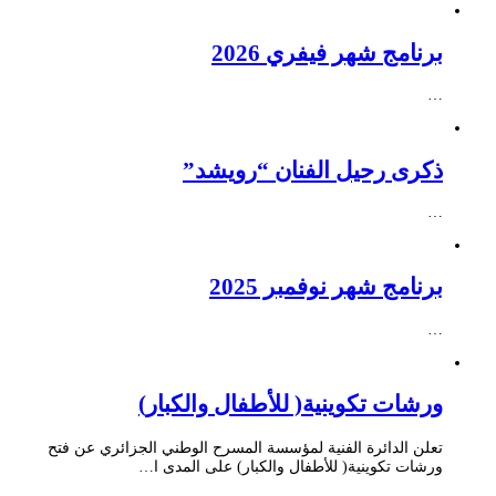
برنامج شهر فيفري 2026
…
ذكرى رحيل الفنان “رويشد”
…
برنامج شهر نوفمبر 2025
…
ورشات تكوينية( للأطفال والكبار)
تعلن الدائرة الفنية لمؤسسة المسرح الوطني الجزائري عن فتح
ورشات تكوينية( للأطفال والكبار) على المدى ا…