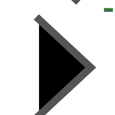
Today