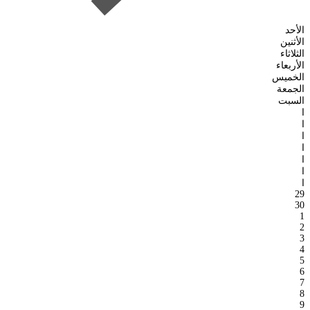
الأحد
الأثنين
الثلاثاء
الأربعاء
الخميس
الجمعة
السبت
ا
ا
ا
ا
ا
ا
ا
29
30
1
2
3
4
5
6
7
8
9