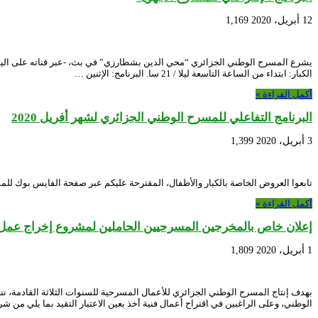
12 أبريل، 2020
1,169
الكبار: ابتداء من الساعة التاسعة ليلا / 21 سا. البرنامج: الإثنين …
أكمل القراءة »
البرنامج التفاعلي للمسرح الوطني الجزائري لشهر أفريل 2020
3 أبريل، 2020
1,399
تابعوا العروض الخاصة بالكبار والأطفال، المقترحة عليكم عبر صفحة الفايس بوك لل
أكمل القراءة »
إعلان خاص بالمخرجين المسرحيين الحاملين لمشروع إخراج عم
1 أبريل، 2020
1,809
بهدف إنتاج المسرح الوطني الجزائري للأعمال المسرحية للسنوات الثلاثة القادمة
الوطني، وعلى الراغبين في اقتراح أعمال فنية أخذ بعين الاعتبار التقيد بما يلي من 