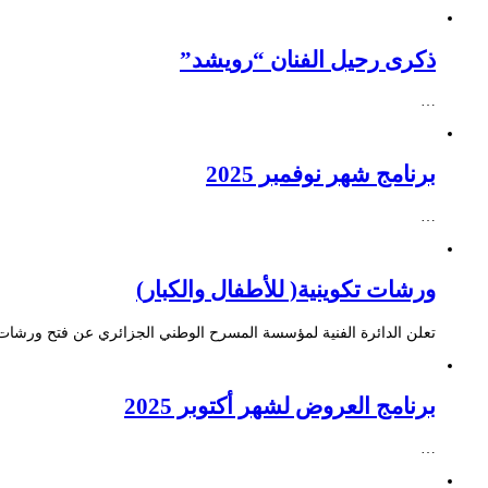
ذكرى رحيل الفنان “رويشد”
…
برنامج شهر نوفمبر 2025
…
ورشات تكوينية( للأطفال والكبار)
تعلن الدائرة الفنية لمؤسسة المسرح الوطني الجزائري عن فتح ورشات ت
برنامج العروض لشهر أكتوبر 2025
…