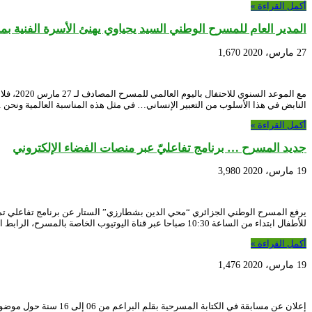
أكمل القراءة »
المدير العام للمسرح الوطني السيد يحياوي يهنئ الأسرة الفنية بم
27 مارس، 2020
1,670
مع الم
النابض في هذا الأسلوب من التعبير الإنساني… في مثل هذه المناسبة العالمية ونحن 
أكمل القراءة »
جديد المسرح … برنامج تفاعليّ عبر منصات الفضاء الإلكتروني
19 مارس، 2020
3,980
يرفع المسرح الوطني الجزائري “محي الدين بشطارزي” الستار عن برنامج تفاعلي تم 
للأطفال ابتداء من الساعة 10:30 صباحا عبر قناة اليوتيوب الخاصة بالمسرح، الرابط الخاص بالقناة الرسمية إضافة إلى …
أكمل القراءة »
19 مارس، 2020
1,476