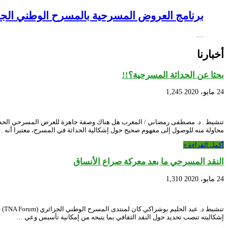
برنامج العروض المسرحية بالمسرح الوطني الجزائري NEX – Creative Africa Nexus
…
أخبارنا
بحثا عن الحداثة المسرحية؟!!
24 مايو، 2020
1,245
محاولة منه للوصول إلى مفهوم صحيح حول إشكالية الحداثة في المسرح، معتبرا أنه 
أكمل القراءة »
النقد المسرحي ما بعد معركة صراع الأنساق
24 مايو، 2020
1,310
تنش
إشكاليته تنصب تحديد حول النقد الثقافي بما يتيحه من إمكانية تأسيس وعي …