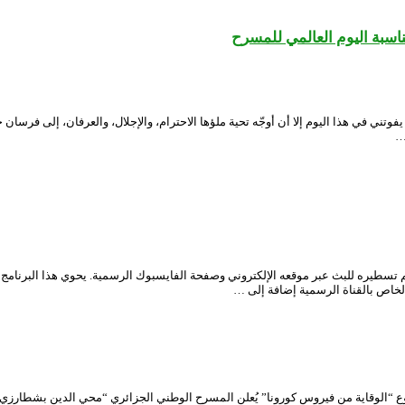
ناسبة اليوم العالمي للمسرح
وعد السنوي للاحتفال باليوم العالمي للمسرح المصادف لـ 27 مارس 2020، فلا يفوتني في هذا اليوم إلا أن أوجّه تحية ملؤها 
…
تسطيره للبث عبر موقعه الإلكتروني وصفحة الفايسبوك الرسمية. يحوي هذا البرنامج