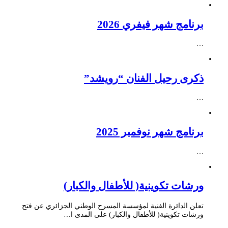
برنامج شهر فيفري 2026
…
ذكرى رحيل الفنان “رويشد”
…
برنامج شهر نوفمبر 2025
…
ورشات تكوينية( للأطفال والكبار)
تعلن الدائرة الفنية لمؤسسة المسرح الوطني الجزائري عن فتح
ورشات تكوينية( للأطفال والكبار) على المدى ا…