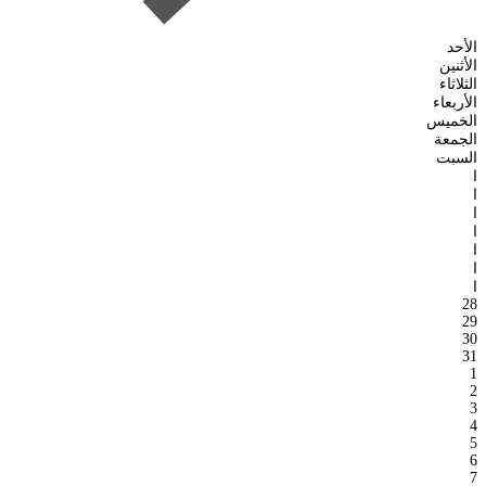
الأحد
الأثنين
الثلاثاء
الأربعاء
الخميس
الجمعة
السبت
ا
ا
ا
ا
ا
ا
ا
28
29
30
31
1
2
3
4
5
6
7