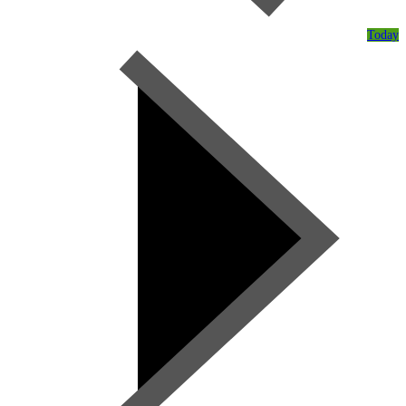
Today