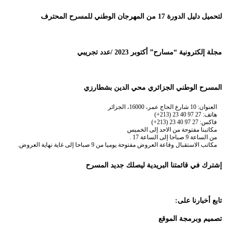
لتحميل دليل الدورة 17 من المهرجان الوطني للمسرح المحترف
مجلة إلكترونية “مسارح” أكتوبر 2023 /عدد تجريبي
المسرح الوطني الجزائري محي الدين بشطارزي
العنوان: 10 شارع الحاج عمر، 16000، الجزائر
هاتف: 27 97 40 23 (213+)
فاكس: 27 97 40 23 (213+)
مكاتبنا مفتوحة من الاحد إلى الخميس
من الساعة 9 صباحا إلى الساعة 17 .
مكاتب الاستقبال وقاعة العروض مفتوحة يوميا من 9 صباحا إلى غاية نهاية العروض.
إشترك في قائمتنا البريدية ليصلك جديد المسرح
تابع أخبارنا على:
تصميم وبرمجة الموقع