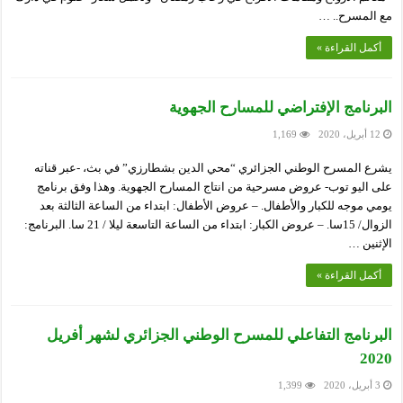
مع المسرح.. …
أكمل القراءة »
البرنامج الإفتراضي للمسارح الجهوية
12 أبريل، 2020
1,169
يشرع المسرح الوطني الجزائري “محي الدين بشطارزي” في بث، -عبر قناته
على اليو توب- عروض مسرحية من انتاج المسارح الجهوية. وهذا وفق برنامج
يومي موجه للكبار والأطفال. – عروض الأطفال: ابتداء من الساعة الثالثة بعد
الزوال/ 15سا. – عروض الكبار: ابتداء من الساعة التاسعة ليلا / 21 سا. البرنامج:
الإثنين …
أكمل القراءة »
البرنامج التفاعلي للمسرح الوطني الجزائري لشهر أفريل
2020
3 أبريل، 2020
1,399