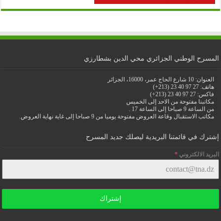
المسرح الوطني الجزائري محي الدين بشطارزي
العنوان: 10 شارع الحاج عمر، 16000، الجزائر
هاتف: 27 97 40 23 (213+)
فاكس: 27 97 40 23 (213+)
مكاتبنا مفتوحة من الاحد إلى الخميس
من الساعة 9 صباحا إلى الساعة 17 .
مكاتب الاستقبال وقاعة العروض مفتوحة يوميا من 9 صباحا إلى غاية نهاية العروض.
إشترك في قائمتنا البريدية ليصلك جديد المسرح
البريد الالكتروني
*
إشتراك