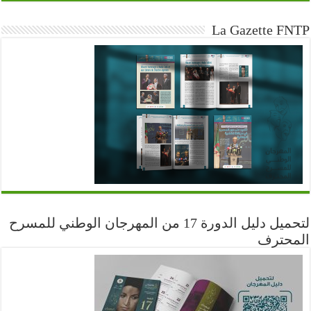
La Gazette FNTP
لتحميل دليل الدورة 17 من المهرجان الوطني للمسرح
المحترف