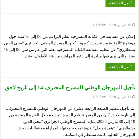
أكمل القراءة »
19 مارس، 2020
1,476
إعلان عن مسابقة في الكتابة المسرحية بقلم البراعم من 06 إلى 16 سنة حول
موضوع “الوقاية من فيروس كورونا” يُعلن المسرح الوطني الجزائري “محي الدين
بشطارزي” عن تنظيم مسابقة الكتابة المسرحية بقلم البراعم من سن 06 إلى 16
سنة، والتي يُرى فيها مبادرة إلى دعم المواهب من فئة الأطفال، وفتح …
أكمل القراءة »
تأجيل المهرجان الوطني للمسرح المحترف-14 إلى تاريخ لاحق
11 مارس، 2020
1,207
تم تأجيل تنظيم الطبعة الرابعة عشرة من المهرجان الوطني للمسرح المحترف،
إلى تاريخ لاحق. كان من المقرر تنظيم الدورة الجديدة خلال الفترة الممتدة من
19 إلى 30 مارس 2020، ببناية المسرح الوطني الجزائري “محي الدين
بشطارزي”. “همزة وصل”..ندوة تمت برمجتها بالموازاة مع فعاليات دورة
المهرجان الحالية، كانت ستنظم في المكتبة …