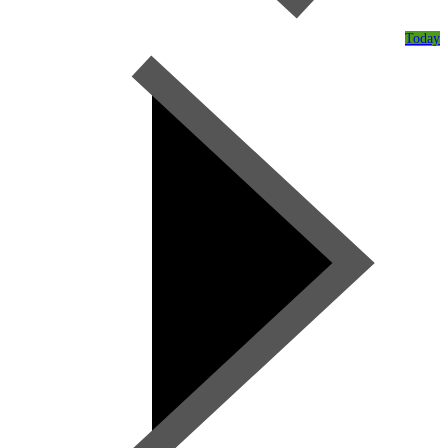
Today