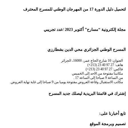
لتحميل دليل الدورة 17 من المهرجان الوطني للمسرح المحترف
مجلة إلكترونية “مسارح” أكتوبر 2023 /عدد تجريبي
المسرح الوطني الجزائري محي الدين بشطارزي
العنوان: 10 شارع الحاج عمر، 16000، الجزائر
هاتف: 27 97 40 23 (213+)
فاكس: 27 97 40 23 (213+)
مكاتبنا مفتوحة من الاحد إلى الخميس
من الساعة 9 صباحا إلى الساعة 17 .
مكاتب الاستقبال وقاعة العروض مفتوحة يوميا من 9 صباحا إلى غاية نهاية العروض.
إشترك في قائمتنا البريدية ليصلك جديد المسرح
تابع أخبارنا على:
تصميم وبرمجة الموقع