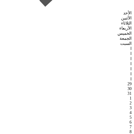
الأحد
الأثنين
الثلاثاء
الأربعاء
الخميس
الجمعة
السبت
ا
ا
ا
ا
ا
ا
ا
29
30
31
1
2
3
4
5
6
7
8