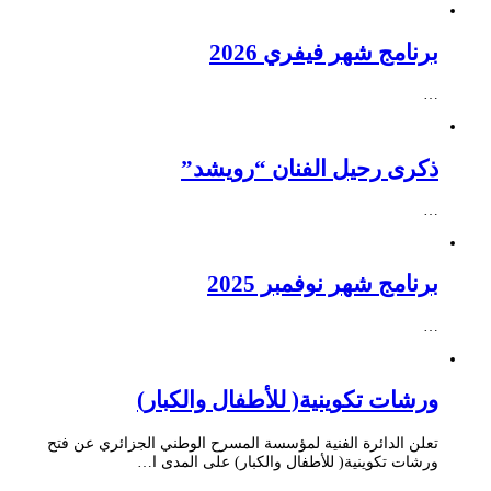
برنامج شهر فيفري 2026
…
ذكرى رحيل الفنان “رويشد”
…
برنامج شهر نوفمبر 2025
…
ورشات تكوينية( للأطفال والكبار)
تعلن الدائرة الفنية لمؤسسة المسرح الوطني الجزائري عن فتح
ورشات تكوينية( للأطفال والكبار) على المدى ا…