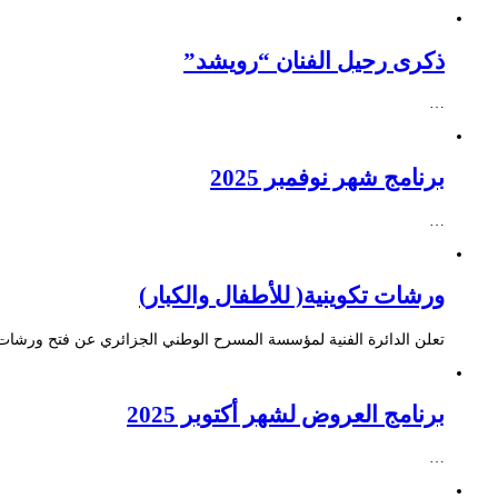
ذكرى رحيل الفنان “رويشد”
…
برنامج شهر نوفمبر 2025
…
ورشات تكوينية( للأطفال والكبار)
تعلن الدائرة الفنية لمؤسسة المسرح الوطني الجزائري عن فتح ورشات ت
برنامج العروض لشهر أكتوبر 2025
…