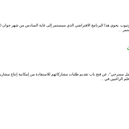
علم الراغبين في …