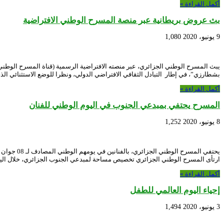
أكمل القراءة »
بث عروض بريطانية عبر منصة المسرح الوطني الافتراضية
9 يونيو، 2020
1,080
يبث المسرح الوطني الجزائري، عبر منصته الافتراضية الرسمية (قناة المسرح الوطني ع
بشطارزي”، في إطار التبادل الثقافي الافتراضي الدولي، ونظرا للوضع الاستثنائي 
أكمل القراءة »
المسرح يحتفي بمبدعي الجنوب في اليوم الوطني للفنان
8 يونيو، 2020
1,252
يحتفي الم
ارتأى المسرح الوطني الجزائري تخصيص مساحة لمبدعي الجنوب الجزائري، خلال اليو
أكمل القراءة »
إحياء اليوم العالمي للطفل
3 يونيو، 2020
1,494