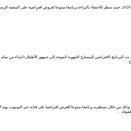
أحيا المسرح الوطني الجزائري اليوم العالمي للطفولة الموافق ليوم الاثنين 01 جوان 2020، حيث سطر للاحتفاء بالبراءة برن
 …
حتفل المسرح الوطني الجزائري باليوم العالمي للطفولة الموافق ل 01 جوان 2020، وذلك من خلال تسطيره برنامجا متنوعا للعرض 