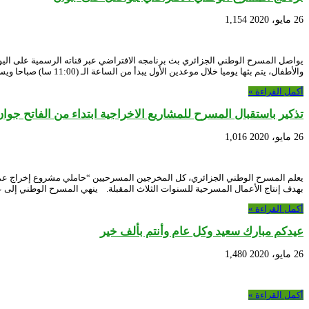
26 مايو، 2020
1,154
والأطفال، يتم بثها يوميا خلال موعدين الأول يبدأ من الساعة الـ (11:00 سا) صباحا ويستمر …
أكمل القراءة »
تذكير باستقبال المسرح للمشاريع الاخراجية ابتداء من الفاتح جوان
26 مايو، 2020
1,016
بهدف إنتاج الأعمال المسرحية للسنوات الثلاث المقبلة. ينهي المسرح الوطني إلى 
أكمل القراءة »
عيدكم مبارك سعيد وكل عام وأنتم بألف خير
26 مايو، 2020
1,480
أكمل القراءة »