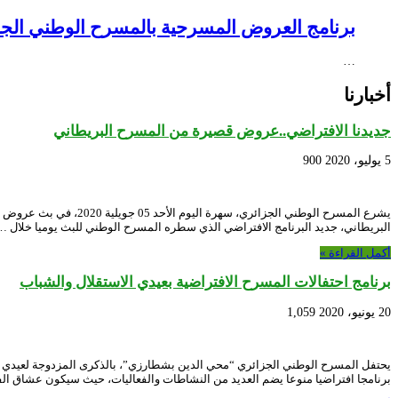
برنامج العروض المسرحية بالمسرح الوطني الجزائري NEX – Creative Africa Nexus
…
أخبارنا
جديدنا الافتراضي..عروض قصيرة من المسرح البريطاني
5 يوليو، 2020
900
البريطاني، جديد البرنامج الافتراضي الذي سطره المسرح الوطني للبث يوميا خلال …
أكمل القراءة »
برنامج احتفالات المسرح الافتراضية بعيدي الاستقلال والشباب
20 يونيو، 2020
1,059
برنامجا افتراضيا منوعا يضم العديد من النشاطات والفعاليات، حيث سيكون عشاق ال