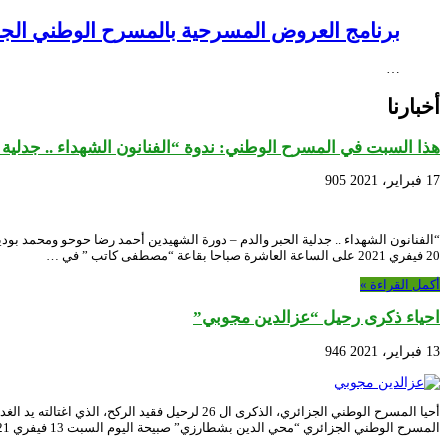
برنامج العروض المسرحية بالمسرح الوطني الجزائري NEX – Creative Africa Nexus
…
أخبارنا
هذا السبت في المسرح الوطني: ندوة “الفنانون الشهداء .. جدلية 
17 فبراير، 2021
905
20 فيفري 2021 على الساعة العاشرة صباحا بقاعة “مصطفى كاتب ” في …
أكمل القراءة »
احياء ذكرى رحيل “عزالدين مجوبي”
13 فبراير، 2021
946
المسرح الوطني الجزائري “محي الدين بشطارزي” صبيحة اليوم السبت 13 فيفري 2021. …