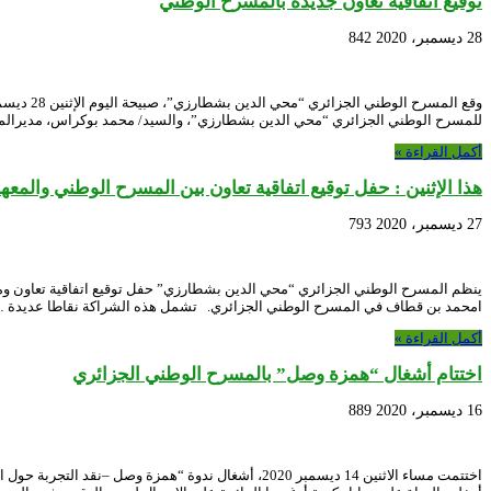
توقيع اتفاقية تعاون جديدة بالمسرح الوطني
28 ديسمبر، 2020
842
للمسرح الوطني الجزائري “محي الدين بشطارزي”، والسيد/ محمد بوكراس، مديرالم
أكمل القراءة »
هذا الإثنين : حفل توقيع اتفاقية تعاون بين المسرح الوطني والم
27 ديسمبر، 2020
793
امحمد بن قطاف في المسرح الوطني الجزائري. تشمل هذه الشراكة نقاطا عديدة 
أكمل القراءة »
اختتام أشغال “همزة وصل” بالمسرح الوطني الجزائري
16 ديسمبر، 2020
889
اختتمت مساء الاثنين 14 ديسمبر 2020، أشغال ندوة “همز