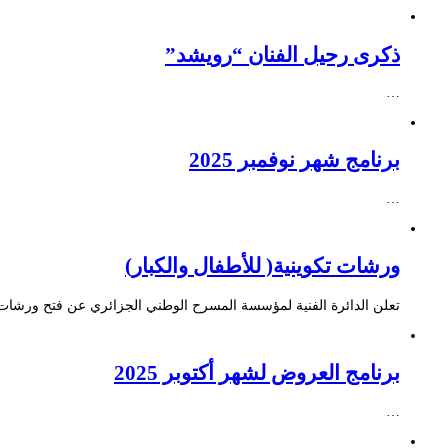
ذكرى رحيل الفنان “رويشد”
…
برنامج شهر نوفمبر 2025
…
ورشات تكوينية( للأطفال والكبار)
تعلن الدائرة الفنية لمؤسسة المسرح الوطني الجزائري عن فتح ورشات ت
برنامج العروض لشهر أكتوبر 2025
…