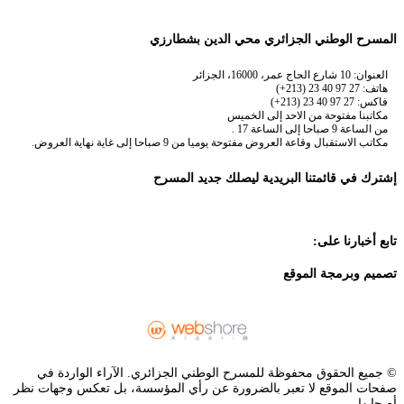
المسرح الوطني الجزائري محي الدين بشطارزي
العنوان: 10 شارع الحاج عمر، 16000، الجزائر
هاتف: 27 97 40 23 (213+)
فاكس: 27 97 40 23 (213+)
مكاتبنا مفتوحة من الاحد إلى الخميس
من الساعة 9 صباحا إلى الساعة 17 .
مكاتب الاستقبال وقاعة العروض مفتوحة يوميا من 9 صباحا إلى غاية نهاية العروض.
إشترك في قائمتنا البريدية ليصلك جديد المسرح
تابع أخبارنا على:
تصميم وبرمجة الموقع
© جميع الحقوق محفوظة للمسرح الوطني الجزائري. الآراء الواردة في
صفحات الموقع لا تعبر بالضرورة عن رأي المؤسسة، بل تعكس وجهات نظر
أصحابها.