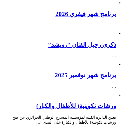
برنامج شهر فيفري 2026
…
ذكرى رحيل الفنان “رويشد”
…
برنامج شهر نوفمبر 2025
…
ورشات تكوينية( للأطفال والكبار)
تعلن الدائرة الفنية لمؤسسة المسرح الوطني الجزائري عن فتح
ورشات تكوينية( للأطفال والكبار) على المدى ا…