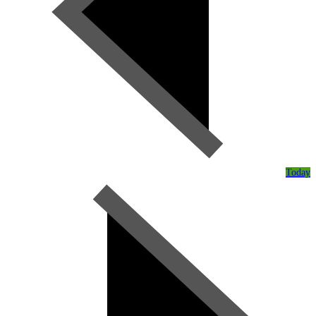
Today