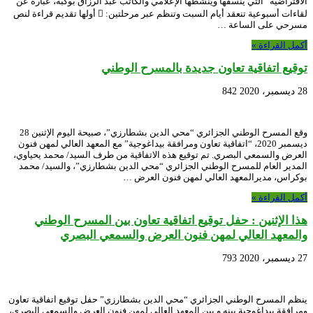
الافتراضية” التي ينسقها وينشطها الإعلامي والكاتب عبد الرزاق بوكبة، عبارة عن
لقاءات أسبوعية تنعقد أيام السبت وتنظم عبر مرحلتين:  أولها تقديم قراءة لنص
مسرحي على الساعة …
أكمل القراءة »
توقيع اتفاقية تعاون جديدة بالمسرح الوطني
28 ديسمبر، 2020
842
وقع المسرح الوطني الجزائري “محي الدين بشطارزي”، صبيحة اليوم الإثنين 28
ديسمبر 2020، “اتفاقية تعاون ومرافقة بيداغوجية” مع المعهد العالي لمهن فنون
العرض والسمعي البصري. تم توقيع هذه الاتفاقية من طرف السيد/ محمد يحياوي،
المدير العام للمسرح الوطني الجزائري “محي الدين بشطارزي”، والسيد/ محمد
بوكراس، مديرالمعهد العالي لمهن فنون العرض …
أكمل القراءة »
هذا الإثنين : حفل توقيع اتفاقية تعاون بين المسرح الوطني
والمعهد العالي لمهن فنون العرض والسمعي البصري
27 ديسمبر، 2020
793
ينظم المسرح الوطني الجزائري “محي الدين بشطارزي” حفل توقيع اتفاقية تعاون
ومرافقة بيداغوجية بينه و بين المعهد العالي لمهن فنون العرض والسمعي البصري،