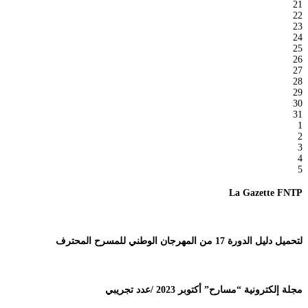
21
22
23
24
25
26
27
28
29
30
31
1
2
3
4
5
La Gazette FNTP
لتحميل دليل الدورة 17 من المهرجان الوطني للمسرح المحترف
مجلة إلكترونية “مسارح” أكتوبر 2023 /عدد تجريبي