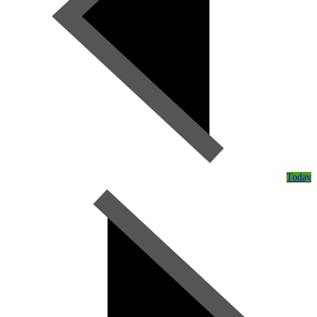
Today