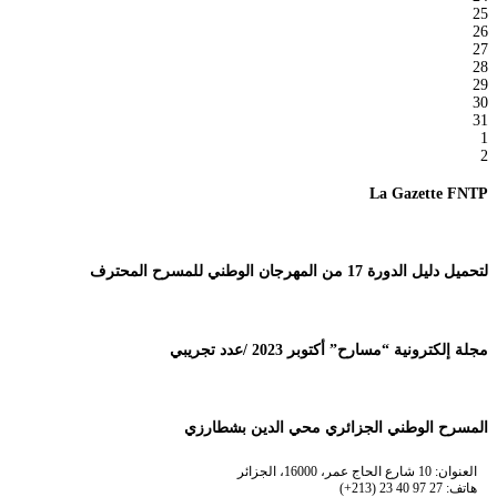
25
26
27
28
29
30
31
1
2
La Gazette FNTP
لتحميل دليل الدورة 17 من المهرجان الوطني للمسرح المحترف
مجلة إلكترونية “مسارح” أكتوبر 2023 /عدد تجريبي
المسرح الوطني الجزائري محي الدين بشطارزي
العنوان: 10 شارع الحاج عمر، 16000، الجزائر
هاتف: 27 97 40 23 (213+)