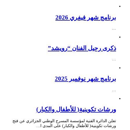
برنامج شهر فيفري 2026
…
ذكرى رحيل الفنان “رويشد”
…
برنامج شهر نوفمبر 2025
…
ورشات تكوينية( للأطفال والكبار)
تعلن الدائرة الفنية لمؤسسة المسرح الوطني الجزائري عن فتح
ورشات تكوينية( للأطفال والكبار) على المدى ا…