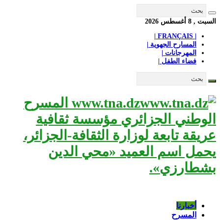
السبت , 8 أغسطس 2026
| FRANÇAIS |
المسارح الجهوية |
المهرجانات |
فضاء الطفل |
www.tna.dz المسرح
الوطني الجزائري مؤسسة ثقافية
عريقة تابعة لوزارة الثقافة-الجزائر،
يحمل اسم العميد «محي الدين
بشطارزي».
أخبارنا
المسرح