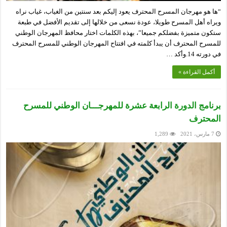
“ها هو مهرجان المسرح المحترف يعود إليكم بعد سنتين من الغياب، غياب نراه
ويراه أهل المسرح طويلا، عودة نسعى من خلالها إلى تقديم الأفضل في طبعة
ستكون متميزة بفضلكم جميعا”، بهذه الكلمات اختار محافظ المهرجان الوطني
للمسرح المحترف أن يبدأ كلمته في افتتاح المهرجان الوطني للمسرح المحترف
في دورته 14.وأكد …
أكمل القراءة »
برنامج الدورة الرابعة عشرة للمهرجـــان الوطني للمسرح
المحترف
7 مارس، 2021
1,289