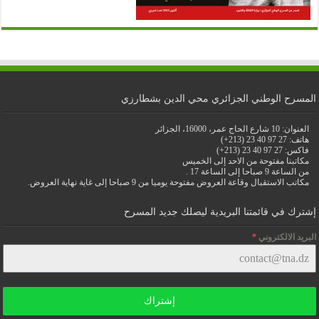
المسرح الوطني الجزائري محي الدين بشطارزي
العنوان: 10 شارع الحاج عمر، 16000، الجزائر
هاتف: 27 97 40 23 (213+)
فاكس: 27 97 40 23 (213+)
مكاتبنا مفتوحة من الاحد إلى الخميس
من الساعة 9 صباحا إلى الساعة 17 .
مكاتب الاستقبال وقاعة العروض مفتوحة يوميا من 9 صباحا إلى غاية نهاية العروض.
إشترك في قائمتنا البريدية ليصلك جديد المسرح
البريد الالكتروني
*
إشتراك