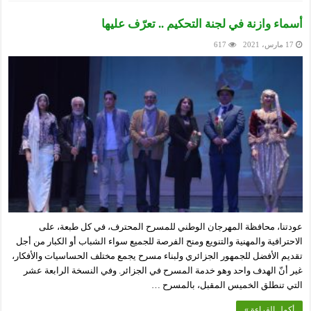
أسماء وازنة في لجنة التحكيم .. تعرّف عليها
17 مارس، 2021
617
عودتنا، محافظة المهرجان الوطني للمسرح المحترف، في كل طبعة، على
الاحترافية والمهنية والتنويع ومنح الفرصة للجميع سواء الشباب أو الكبار من أجل
تقديم الأفضل للجمهور الجزائري ولبناء مسرح يجمع مختلف الحساسيات والأفكار،
غير أنّ الهدف واحد وهو خدمة المسرح في الجزائر. وفي النسخة الرابعة عشر
التي تنطلق الخميس المقبل، بالمسرح …
أكمل القراءة »