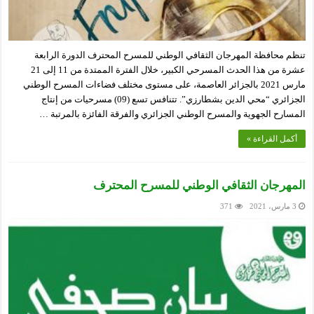
تنظم محافظة المهرجان الثقافي الوطني للمسرح المحترف الدورة الرابعة
عشرة من هذا الحدث المسرحي الكبير، خلال الفترة الممتدة من 11 إلى 21
مارس 2021 بالجزائر العاصمة، على مستوى مختلف فضاءات المسرح الوطني
الجزائري “محي الدين بشطارزي”. تتنافس تسع (09) مسرحيات من إنتاج
المسارح الجهوية والمسرح الوطني الجزائري والفرقة الفائزة بالمرتبة …
أكمل القراءة »
المهرجان الثقافي الوطني للمسرح المحترف
3 مارس، 2021
371