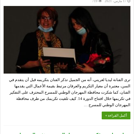
17 مارس، 2021
719
ترى الفنانة ليديا لعريني، أنه من الجميل تذكر الفنان بتكريمه قبل أن يتقدم في
السن، معتبرة أن معيار التكريم والعرفان مرتبط بقيمة الأعمال التي يقدمها
الفنان، كما شكرت محافظة المهرجان الوطني للمسرح المحترف على التفكير
في تكريمها خلال افتتاح الدورة 14. كيف تلقيت تكريمك من طرف محافظة
المهرجان الوطني للمسرح …
أكمل القراءة »