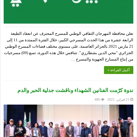
تعلن محافظة المهرجان الثقافي الوطني للمسرح المحترف عن انعقاد الطبعة
الرابعة عشرة من هذا الحدث المسرحي الكبير، خلال الفترة الممتدة من 11 إلى
21 مارس 2021 بالجزائر العاصمة، على مستوى مختلف فضاءات المسرح الوطني
الجزائري “محي الدين بشطارزي”. تتنافس خلال هذه الدورة، تسع (09) مسرحيات
من إنتاج المسارح الجهوية والمسرح …
أكمل القراءة »
ندوة كرّمت الفنانين الشهداء وناقشت جدلية الحبر والدم
21 فبراير، 2021
480