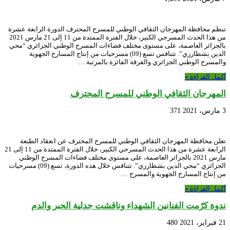
تنظم محافظة المهرجان الثقافي الوطني للمسرح المحترف الدورة الرابعة عشرة
من هذا الحدث المسرحي الكبير، خلال الفترة الممتدة من 11 إلى 21 مارس 2021
بالجزائر العاصمة، على مستوى مختلف فضاءات المسرح الوطني الجزائري “محي
الدين بشطارزي”. تتنافس تسع (09) مسرحيات من إنتاج المسارح الجهوية
والمسرح الوطني الجزائري والفرقة الفائزة بالمرتبة …
أكمل القراءة »
المهرجان الثقافي الوطني للمسرح المحترف
3 مارس، 2021
371
تعلن محافظة المهرجان الثقافي الوطني للمسرح المحترف عن انعقاد الطبعة
الرابعة عشرة من هذا الحدث المسرحي الكبير، خلال الفترة الممتدة من 11 إلى 21
مارس 2021 بالجزائر العاصمة، على مستوى مختلف فضاءات المسرح الوطني
الجزائري “محي الدين بشطارزي”. تتنافس خلال هذه الدورة، تسع (09) مسرحيات
من إنتاج المسارح الجهوية والمسرح …
أكمل القراءة »
ندوة كرّمت الفنانين الشهداء وناقشت جدلية الحبر والدم
21 فبراير، 2021
480