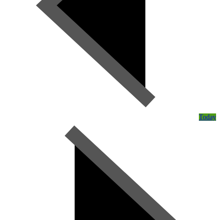
Today