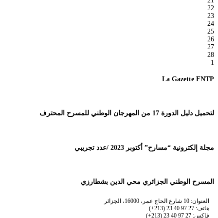
21
22
23
24
25
26
27
28
1
La Gazette FNTP
لتحميل دليل الدورة 17 من المهرجان الوطني للمسرح المحترف
مجلة إلكترونية “مسارح” أكتوبر 2023 /عدد تجريبي
المسرح الوطني الجزائري محي الدين بشطارزي
العنوان: 10 شارع الحاج عمر، 16000، الجزائر
هاتف: 27 97 40 23 (213+)
فاكس: 27 97 40 23 (213+)