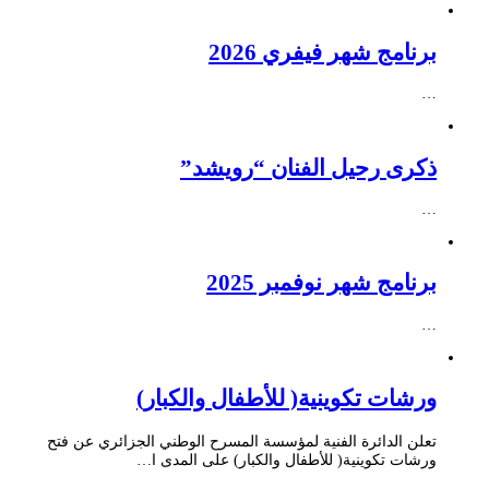
برنامج شهر فيفري 2026
…
ذكرى رحيل الفنان “رويشد”
…
برنامج شهر نوفمبر 2025
…
ورشات تكوينية( للأطفال والكبار)
تعلن الدائرة الفنية لمؤسسة المسرح الوطني الجزائري عن فتح
ورشات تكوينية( للأطفال والكبار) على المدى ا…