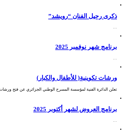
ذكرى رحيل الفنان “رويشد”
…
برنامج شهر نوفمبر 2025
…
ورشات تكوينية( للأطفال والكبار)
تعلن الدائرة الفنية لمؤسسة المسرح الوطني الجزائري عن فتح ورشات ت
برنامج العروض لشهر أكتوبر 2025
…