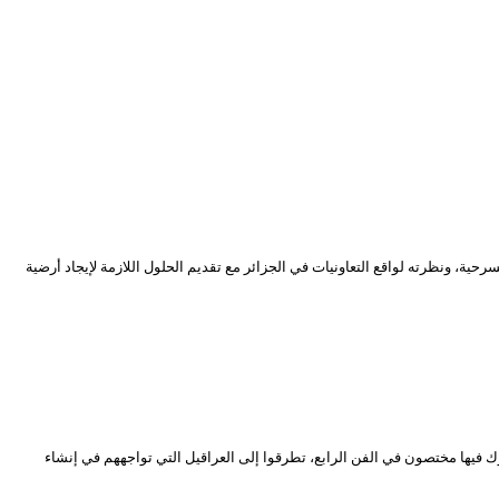
ة، ونظرته لواقع التعاونيات في الجزائر مع تقديم الحلول اللازمة لإيجاد أرضية
 المسرحية الجزائرية”، شارك فيها مختصون في الفن الرابع، تطرقوا إلى العراقيل التي تواجههم في إنشاء