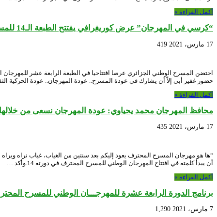
أكمل القراءة »
“كرسي في المهرجان” عرض كوريغرافي يفتتح الطبعة الـ14 للمسرح المحترف
17 مارس، 2021
419
احتضن المسرح الوطني الجزائري عرضا افتتاحيا في الطبعة الرابعة عشر للمهرجا
حضور غفير أبى إلاّ أن يشارك في عودة المسرح.. عودة المهرجان.. عودة الحركية ال
أكمل القراءة »
محافظ المهرجان محمد يحياوي: عودة المهرجان نسعى من خلالها 
17 مارس، 2021
435
“ها هو مهرجان المسرح المحترف يعود إليكم بعد سنتين من الغياب، غياب نراه ويرا
أن يبدأ كلمته في افتتاح المهرجان الوطني للمسرح المحترف في دورته 14.وأكد …
أكمل القراءة »
برنامج الدورة الرابعة عشرة للمهرجـــان الوطني للمسرح المحت
7 مارس، 2021
1,290