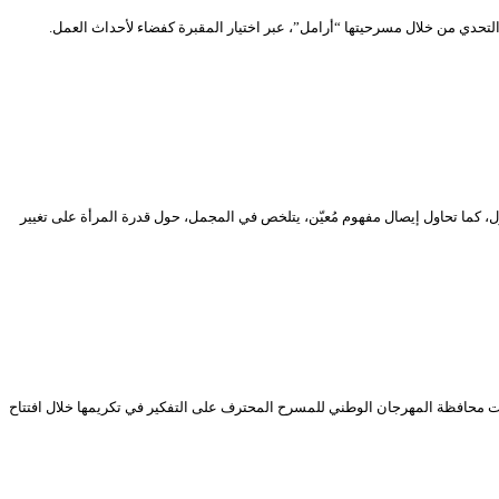
التحدي من خلال مسرحيتها “أرامل”، عبر اختيار المقبرة كفضاء لأحداث العمل.
 كما تحاول إيصال مفهوم مُعيّن، يتلخص في المجمل، حول قدرة المرأة على تغيير
 شكرت محافظة المهرجان الوطني للمسرح المحترف على التفكير في تكريمها خلال افتتاح