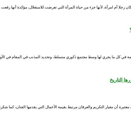
ن رجلا أم امرأة، لأنها جزء من حياة المرأة التي تعرضت للاستغلال، مؤكدة أنها رفعت 
ة في كل ما يجري لها وسط مجتمع ذكوري متسلط، وتحديد المذنب في المقام في الأول،
ها التاريخ
ن، معتبرة أن معيار التكريم والعرفان مرتبط بقيمة الأعمال التي يقدمها الفنان، كما