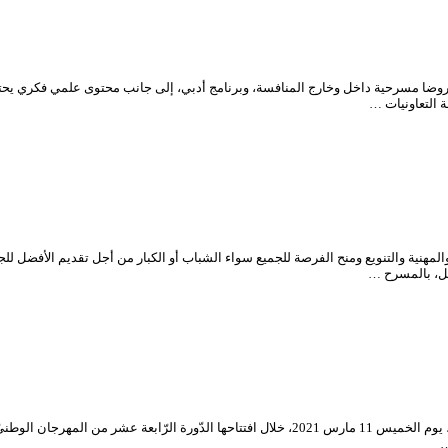
ضا مسرحية داخل وخارج المنافسة، وبرنامج أدبي، إلى جانب محتوى علمي فكري يحتض
مهنية والتنويع ومنح الفرصة للجميع سواء الشباب أو الكبار من أجل تقديم الأفضل للج
بل، بالمسرح …
…