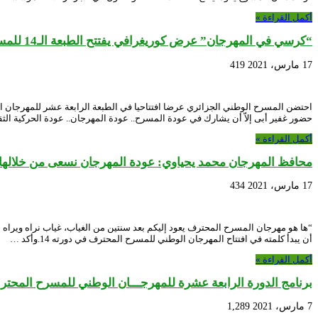
أكمل القراءة »
“كرسي في المهرجان” عرض كوريغرافي يفتتح الطبعة الـ14 للمسرح المحترف
17 مارس، 2021
419
احتضن المسرح الوطني الجزائري عرضا افتتاحيا في الطبعة الرابعة عشر للمهرجا
حضور غفير أبى إلاّ أن يشارك في عودة المسرح.. عودة المهرجان.. عودة الحركية ال
أكمل القراءة »
محافظ المهرجان محمد يحياوي: عودة المهرجان نسعى من خلالها 
17 مارس، 2021
434
“ها هو مهرجان المسرح المحترف يعود إليكم بعد سنتين من الغياب، غياب نراه ويرا
أن يبدأ كلمته في افتتاح المهرجان الوطني للمسرح المحترف في دورته 14.وأكد …
أكمل القراءة »
برنامج الدورة الرابعة عشرة للمهرجـــان الوطني للمسرح المحت
7 مارس، 2021
1,289