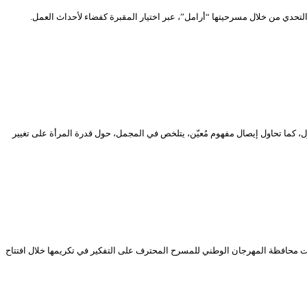
التحدي من خلال مسرحيتها “أرامل”، عبر اختيار المقبرة كفضاء لأحداث العمل.
 كما تحاول إيصال مفهوم مُعيّن، يتلخص في المجمل، حول قدرة المرأة على تغيير
 شكرت محافظة المهرجان الوطني للمسرح المحترف على التفكير في تكريمها خلال افتتاح