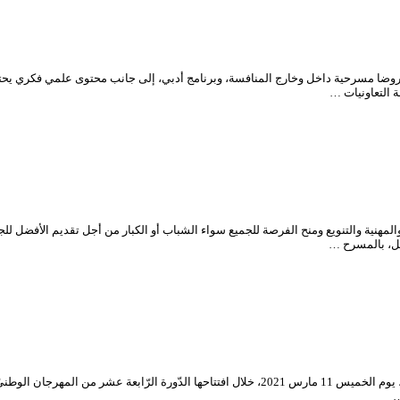
ضا مسرحية داخل وخارج المنافسة، وبرنامج أدبي، إلى جانب محتوى علمي فكري يحتض
مهنية والتنويع ومنح الفرصة للجميع سواء الشباب أو الكبار من أجل تقديم الأفضل للج
بل، بالمسرح …
…