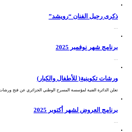
ذكرى رحيل الفنان “رويشد”
…
برنامج شهر نوفمبر 2025
…
ورشات تكوينية( للأطفال والكبار)
تعلن الدائرة الفنية لمؤسسة المسرح الوطني الجزائري عن فتح ورشات ت
برنامج العروض لشهر أكتوبر 2025
…