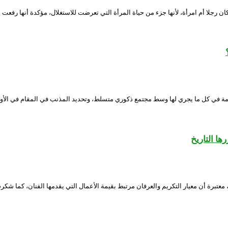
ن رجلا أم امرأة، لأنها جزء من حياة المرأة التي تعرضت للاستغلال، مؤكدة أنها رفعت 
ة في كل ما يجري لها وسط مجتمع ذكوري متسلط، وتحديد المذنب في المقام في الأول،
ها التاريخ
ن، معتبرة أن معيار التكريم والعرفان مرتبط بقيمة الأعمال التي يقدمها الفنان، كما