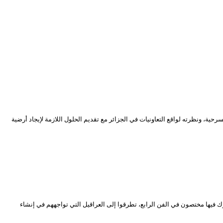
ة، ونظرته لواقع التعاونيات في الجزائر مع تقديم الحلول اللازمة لإيجاد أرضية
 المسرحية الجزائرية”، شارك فيها مختصون في الفن الرابع، تطرقوا إلى العراقيل التي تواجههم في إنشاء