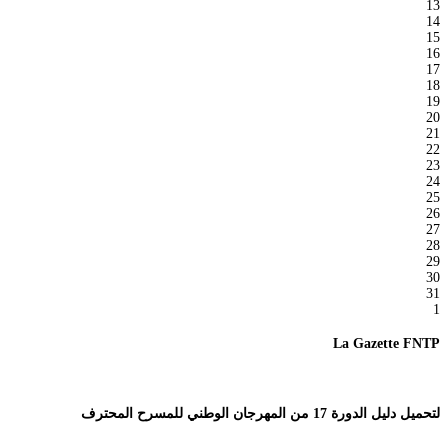
13
14
15
16
17
18
19
20
21
22
23
24
25
26
27
28
29
30
31
1
La Gazette FNTP
لتحميل دليل الدورة 17 من المهرجان الوطني للمسرح المحترف