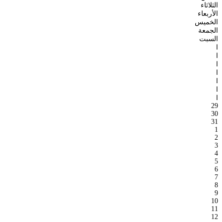
الثلاثاء
الأربعاء
الخميس
الجمعة
السبت
ا
ا
ا
ا
ا
ا
ا
29
30
31
1
2
3
4
5
6
7
8
9
10
11
12