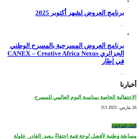
برنامج العروض لشهر أكتوبر 2025
…
برنامج العروض المسرحية بالمسرح الوطني
الجزائري CANEX – Creative Africa Nexus
في إطار
…
أخبارنا
الاحتفالية الخاصة بمناسبة اليوم العالمي للمسرح
26 مارس، 2025
313
أكمل القراءة »
مسابقة وطنية لأفضل لوحة فنية احتفاءً بـعبد_القادر_علولة