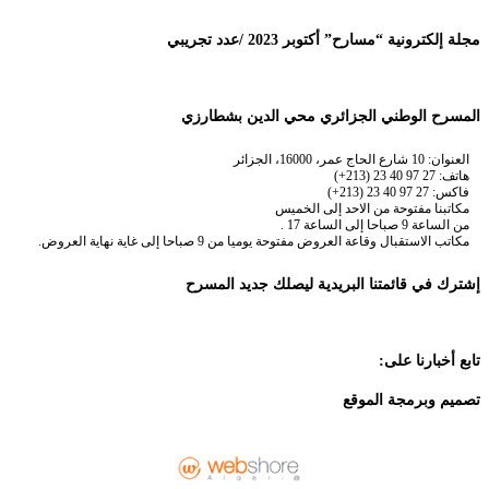
مجلة إلكترونية “مسارح” أكتوبر 2023 /عدد تجريبي
المسرح الوطني الجزائري محي الدين بشطارزي
العنوان: 10 شارع الحاج عمر، 16000، الجزائر
هاتف: 27 97 40 23 (213+)
فاكس: 27 97 40 23 (213+)
مكاتبنا مفتوحة من الاحد إلى الخميس
من الساعة 9 صباحا إلى الساعة 17 .
مكاتب الاستقبال وقاعة العروض مفتوحة يوميا من 9 صباحا إلى غاية نهاية العروض.
إشترك في قائمتنا البريدية ليصلك جديد المسرح
تابع أخبارنا على:
تصميم وبرمجة الموقع