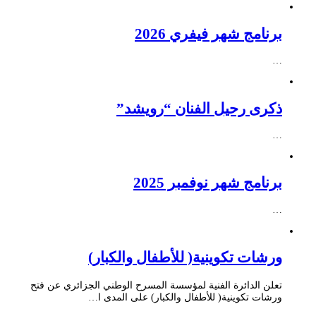
برنامج شهر فيفري 2026
…
ذكرى رحيل الفنان “رويشد”
…
برنامج شهر نوفمبر 2025
…
ورشات تكوينية( للأطفال والكبار)
تعلن الدائرة الفنية لمؤسسة المسرح الوطني الجزائري عن فتح
ورشات تكوينية( للأطفال والكبار) على المدى ا…