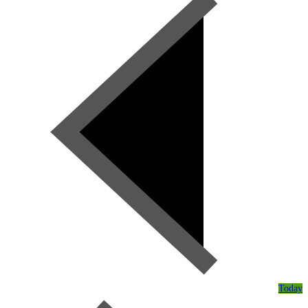
Today