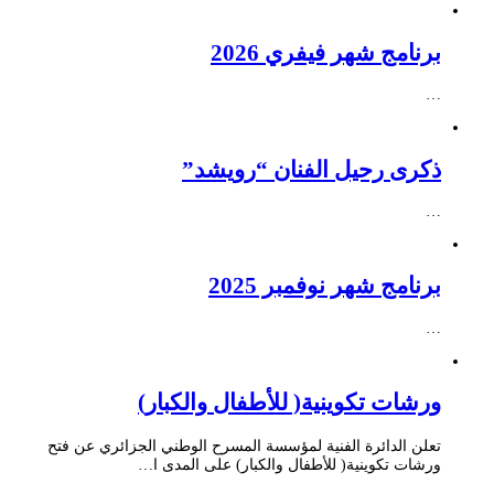
برنامج شهر فيفري 2026
…
ذكرى رحيل الفنان “رويشد”
…
برنامج شهر نوفمبر 2025
…
ورشات تكوينية( للأطفال والكبار)
تعلن الدائرة الفنية لمؤسسة المسرح الوطني الجزائري عن فتح
ورشات تكوينية( للأطفال والكبار) على المدى ا…