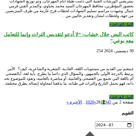
بمتربصي الورشات الفنية التي دامت طيلة أيام المهرجان، وتم توزيع الشهادات
بحضور المؤطرين، محافظ المهرجان السيد محمد يحياوي، والمدير الفني قرمي
جمال. وشهدت مراسم تسليم الشهادات لحظات فرح عارمة من طرف المتربصين
من جهة، ولحظات امتنان وتقدير عاليين من …
أكمل القراءة »
كاتب النص جلال خشاب: “لا أدعو لتقديس التراث وإنما للتعامل
معه بوعي”
30 ديسمبر، 2024
254
جمعتم بين العديد من مستويات اللغة، العادية، الشعرية والشاعرية، كيف؟ الأمر
يرتبط بالدرجة الأولى بالجمهور، والسؤال الذي دائما ما يطرح، بأية لغة، أبالفصحى
أم باللغة التي تجمع بين الفصحى والعامية، أو مباشرة بالعامية، ونعود للموضوع بحد
ذاته، فهو يحمل التاريخ والتراث في طياته، ما يدفعنا لمحاولة إيصاله بطرق مختلفة،
…
أكمل القراءة »
صفحة 2 من 28
5
4
3
2
1
»
20
10
...
الأخيرة »
التقويم