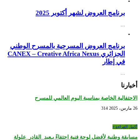
برنامج العروض لشهر أكتوبر 2025
…
برنامج العروض المسرحية بالمسرح الوطني
الجزائري CANEX – Creative Africa Nexus
في إطار
…
أخبارنا
الاحتفالية الخاصة بمناسبة اليوم العالمي للمسرح
26 مارس، 2025
314
أكمل القراءة »
مسابقة وطنية لأفضل لوحة فنية احتفاءً بـعبد_القادر_علولة