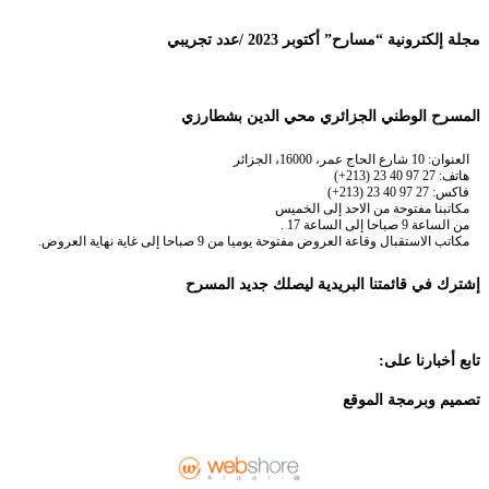
مجلة إلكترونية “مسارح” أكتوبر 2023 /عدد تجريبي
المسرح الوطني الجزائري محي الدين بشطارزي
العنوان: 10 شارع الحاج عمر، 16000، الجزائر
هاتف: 27 97 40 23 (213+)
فاكس: 27 97 40 23 (213+)
مكاتبنا مفتوحة من الاحد إلى الخميس
من الساعة 9 صباحا إلى الساعة 17 .
مكاتب الاستقبال وقاعة العروض مفتوحة يوميا من 9 صباحا إلى غاية نهاية العروض.
إشترك في قائمتنا البريدية ليصلك جديد المسرح
تابع أخبارنا على:
تصميم وبرمجة الموقع