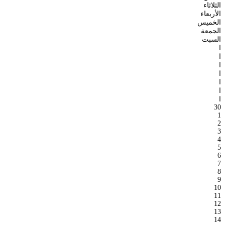
الثلاثاء
الأربعاء
الخميس
الجمعة
السبت
ا
ا
ا
ا
ا
ا
ا
30
1
2
3
4
5
6
7
8
9
10
11
12
13
14