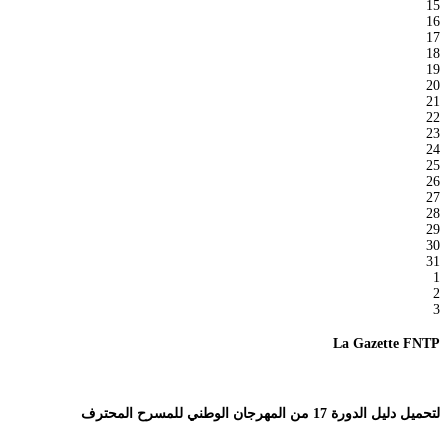
15
16
17
18
19
20
21
22
23
24
25
26
27
28
29
30
31
1
2
3
La Gazette FNTP
لتحميل دليل الدورة 17 من المهرجان الوطني للمسرح المحترف