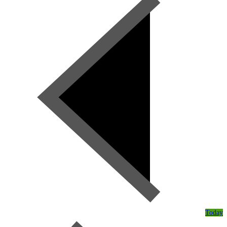
Today