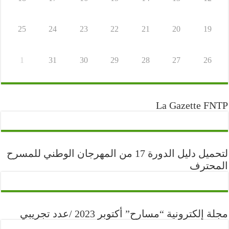
25
24
23
22
21
20
19
1
31
30
29
28
27
26
La Gazette FNTP
لتحميل دليل الدورة 17 من المهرجان الوطني للمسرح
المحترف
مجلة إلكترونية “مسارح” أكتوبر 2023 /عدد تجريبي