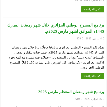
أكمل القراءة »
برنامج المسرح الوطني الجزائري خلال شهر رمضان المبارك
1445ه الموافق لشهر مارس 2025م.
4 مارس، 2025
479
يقدّم لكم المسرح الوطني الجزائري برنامجًا حافلًا و ثريا خلال شهر رمضان
المبارك 1445ه الموافق لشهر مارس 2025م. -مسرحيات للكبار والصغار.
-أمسيات “مديح ديني” مع أبرز المنشدين . – حفلات فنية مميزة مع ألمع نجوم
الأغنية الجزائرية. – تكريمات. كل العروض على الساعة 21:30 ليلاً المسرح
الوطني الجزائري …
أكمل القراءة »
برنامج شهر رمضان المعظم مارس 2025
26 فبراير، 2025
619