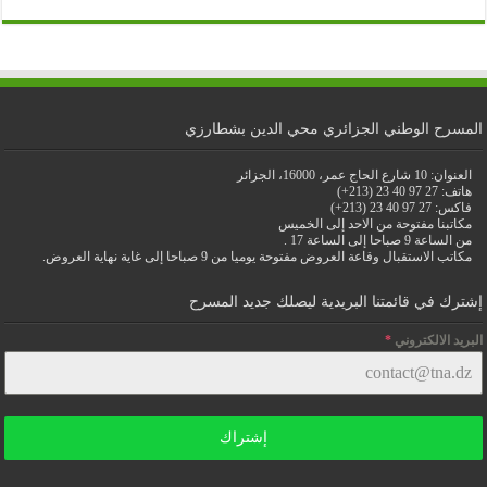
المسرح الوطني الجزائري محي الدين بشطارزي
العنوان: 10 شارع الحاج عمر، 16000، الجزائر
هاتف: 27 97 40 23 (213+)
فاكس: 27 97 40 23 (213+)
مكاتبنا مفتوحة من الاحد إلى الخميس
من الساعة 9 صباحا إلى الساعة 17 .
مكاتب الاستقبال وقاعة العروض مفتوحة يوميا من 9 صباحا إلى غاية نهاية العروض.
إشترك في قائمتنا البريدية ليصلك جديد المسرح
البريد الالكتروني
*
إشتراك