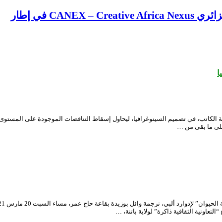
CA في إطار
ا
 الكاتب، في تصميم السينوغرافيا، ليحاول إسقاط التناقضات الموجودة على المستوى
لى ما بقى من …