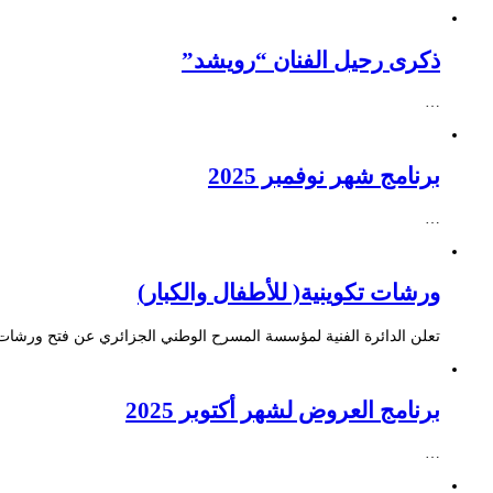
ذكرى رحيل الفنان “رويشد”
…
برنامج شهر نوفمبر 2025
…
ورشات تكوينية( للأطفال والكبار)
تعلن الدائرة الفنية لمؤسسة المسرح الوطني الجزائري عن فتح ورشات ت
برنامج العروض لشهر أكتوبر 2025
…