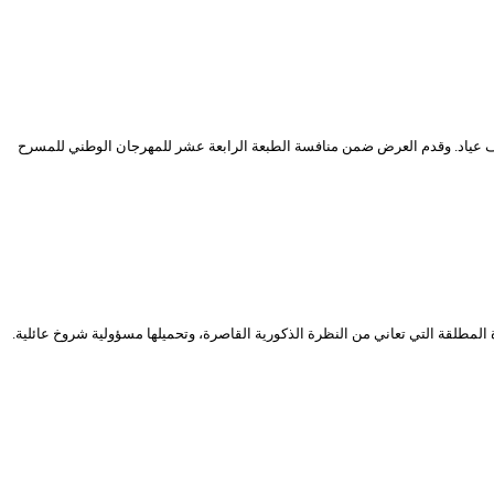
ف عياد. وقدم العرض ضمن منافسة الطبعة الرابعة عشر للمهرجان الوطني للمسرح
ة الرسمية للمهرجان الوطني للمسرح المحترف في دورته 14، للمرأة الجزائرية، موضوع المرأة المطلقة التي تعاني من النظرة الذكورية القاصرة، وتحميلها مسؤولية شروخ عائلية.