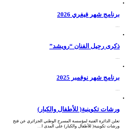
برنامج شهر فيفري 2026
…
ذكرى رحيل الفنان “رويشد”
…
برنامج شهر نوفمبر 2025
…
ورشات تكوينية( للأطفال والكبار)
تعلن الدائرة الفنية لمؤسسة المسرح الوطني الجزائري عن فتح
ورشات تكوينية( للأطفال والكبار) على المدى ا…