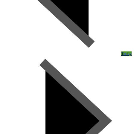
Today