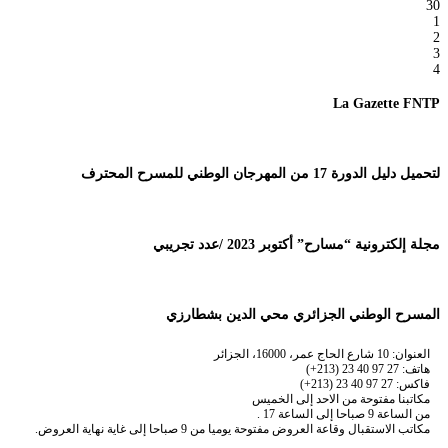
30
1
2
3
4
La Gazette FNTP
لتحميل دليل الدورة 17 من المهرجان الوطني للمسرح المحترف
مجلة إلكترونية “مسارح” أكتوبر 2023 /عدد تجريبي
المسرح الوطني الجزائري محي الدين بشطارزي
العنوان: 10 شارع الحاج عمر، 16000، الجزائر
هاتف: 27 97 40 23 (213+)
فاكس: 27 97 40 23 (213+)
مكاتبنا مفتوحة من الاحد إلى الخميس
من الساعة 9 صباحا إلى الساعة 17 .
مكاتب الاستقبال وقاعة العروض مفتوحة يوميا من 9 صباحا إلى غاية نهاية العروض.