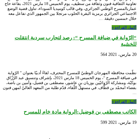
تعاونية الثقافية فنون وثقافة من سطيف، يوم الخميس 18 مارس 2021، بقاعة حاج
عماربالمسرح الوطني الجزائري، وفي قالب كوميديا السوداء، تناول قضية الوضع
الاجتماعي الجزائري برمزية البقرة الحلوب مرتجلا بين الجمهور الذي تفاعل معه
خلال خمسين دقيقة. …
أكمل القراءة »
“الرّواية في ضيافة المسرح “: رصد لتجارب سردية انتقلت
للخشبة
20 مارس، 2021
564
نظّمت محافظة المهرجان الوطنيّ للمسرح المحترف، لقاءً أدبيّا بعنوان ” الرّواية
في ضيافة المسرح “، يوم الخميس 18 مارس 2021، بإشراف وتنسيق عبد الرّزّاق
بوكبّة، ومشاركة الرّوائيّين بوزيان بن عاشور، مصطفى بن فضيل، وأمين بن باضة،
بفضاء امحمّد بن قطّاف. في مستهلّ اللّقاء، قدّم طلبة من المعهد العاليّ لمهن فنون
…
أكمل القراءة »
الكاتب مصطفى بن فوضيل:الرواية مادة خام للمسرح
19 مارس، 2021
599