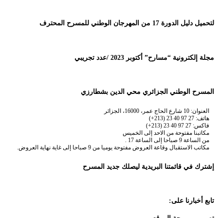
لتحميل دليل الدورة 17 من المهرجان الوطني للمسرح المحترف
مجلة إلكترونية “مسارح” أكتوبر 2023 /عدد تجريبي
المسرح الوطني الجزائري محي الدين بشطارزي
العنوان: 10 شارع الحاج عمر، 16000، الجزائر
هاتف: 27 97 40 23 (213+)
فاكس: 27 97 40 23 (213+)
مكاتبنا مفتوحة من الاحد إلى الخميس
من الساعة 9 صباحا إلى الساعة 17 .
مكاتب الاستقبال وقاعة العروض مفتوحة يوميا من 9 صباحا إلى غاية نهاية العروض.
إشترك في قائمتنا البريدية ليصلك جديد المسرح
تابع أخبارنا على: