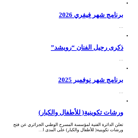
برنامج شهر فيفري 2026
…
ذكرى رحيل الفنان “رويشد”
…
برنامج شهر نوفمبر 2025
…
ورشات تكوينية( للأطفال والكبار)
تعلن الدائرة الفنية لمؤسسة المسرح الوطني الجزائري عن فتح
ورشات تكوينية( للأطفال والكبار) على المدى ا…