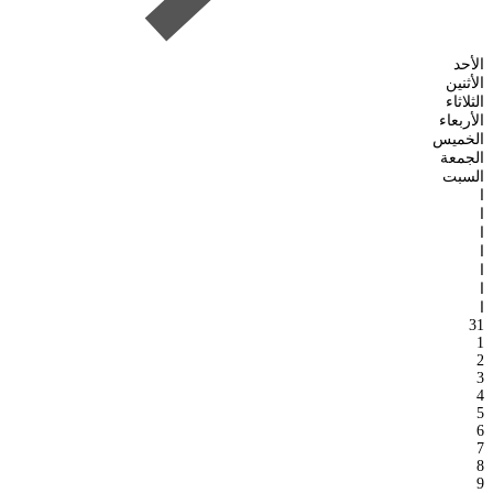
الأحد
الأثنين
الثلاثاء
الأربعاء
الخميس
الجمعة
السبت
ا
ا
ا
ا
ا
ا
ا
31
1
2
3
4
5
6
7
8
9