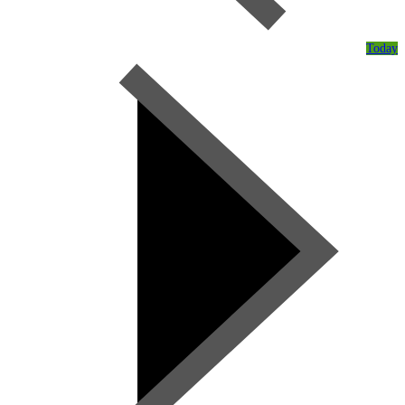
Today