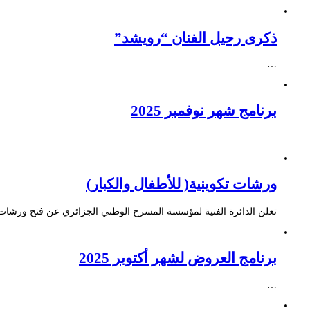
ذكرى رحيل الفنان “رويشد”
…
برنامج شهر نوفمبر 2025
…
ورشات تكوينية( للأطفال والكبار)
تعلن الدائرة الفنية لمؤسسة المسرح الوطني الجزائري عن فتح ورشات ت
برنامج العروض لشهر أكتوبر 2025
…