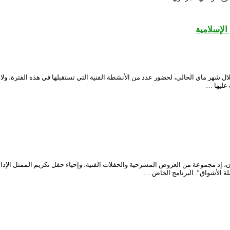
لإسلامية
هر ماي الحالي، لحضور عدد من الأنشطة الفنية التي تستقبلها في هذه الفترة، ولا 
عليها …
ذ مجموعة من العروض المسرحية والحفلات الفنية، وإحياء حفل تكريم الممثل الإذاع
ة الأشواق”. البرنامج الخاص …