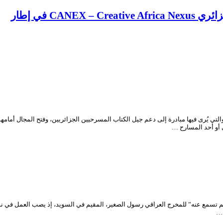
CA في إطار
ي أو أحد المسارح …
تسمع عنه” للمخرج العراقي رسول الصغير، المقيم في السويد، إذ يصب العمل في نوع
 …