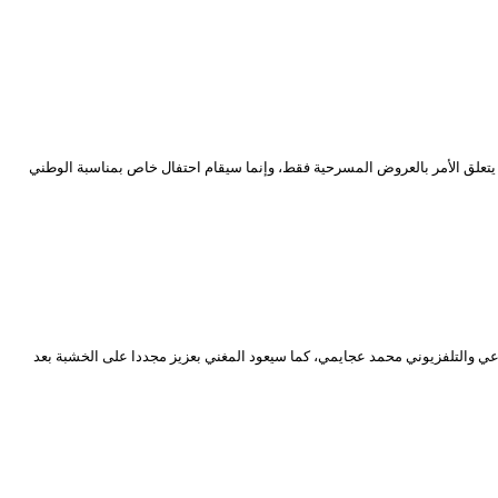
يتعلق الأمر بالعروض المسرحية فقط، وإنما سيقام احتفال خاص بمناسبة الوطني
ي والتلفزيوني محمد عجايمي، كما سيعود المغني بعزيز مجددا على الخشبة بعد