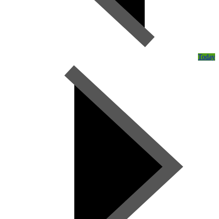
Today