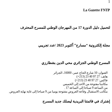
1
La Gazette FNTP
لتحميل دليل الدورة 17 من المهرجان الوطني للمسرح المحترف
مجلة إلكترونية “مسارح” أكتوبر 2023 /عدد تجريبي
المسرح الوطني الجزائري محي الدين بشطارزي
العنوان: 10 شارع الحاج عمر، 16000، الجزائر
هاتف: 27 97 40 23 (213+)
فاكس: 27 97 40 23 (213+)
مكاتبنا مفتوحة من الاحد إلى الخميس
من الساعة 9 صباحا إلى الساعة 17 .
مكاتب الاستقبال وقاعة العروض مفتوحة يوميا من 9 صباحا إلى غاية نهاية العروض.
إشترك في قائمتنا البريدية ليصلك جديد المسرح