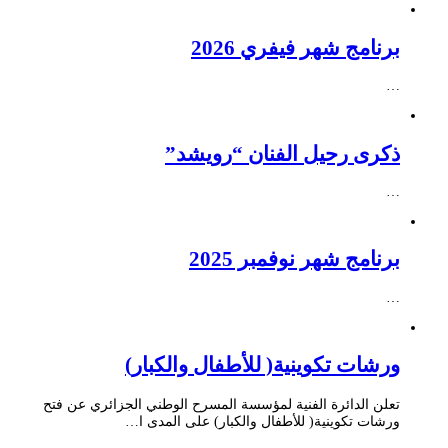
برنامج شهر فيفري 2026
…
ذكرى رحيل الفنان “رويشد”
…
برنامج شهر نوفمبر 2025
…
ورشات تكوينية( للأطفال والكبار)
تعلن الدائرة الفنية لمؤسسة المسرح الوطني الجزائري عن فتح
ورشات تكوينية( للأطفال والكبار) على المدى ا…