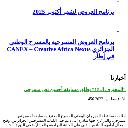
برنامج العروض لشهر أكتوبر 2025
…
برنامج العروض المسرحية بالمسرح الوطني
الجزائري CANEX – Creative Africa Nexus
في إطار
…
أخبارنا
“المحترف الـ15” يطلق مسابقة أحسن نص مسرحي
31 أغسطس، 2022
456
أطلقت محافظة المهرجان الوطني للمسرح المحترف مسابقة أحسن نص
مسرحي، والتي يُرى فيها مبادرة إلى دعم جيل الكتاب المسرحيين الجزائريين، وفتح
المجال أمامهم للتنافس الفني على الكتابة الدرامية، وللمشاركة في الدورة الـ15،