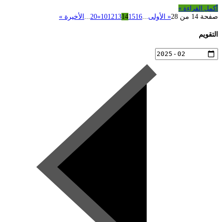
أكمل القراءة »
صفحة 14 من 28
« الأولى
...
16
15
14
13
12
10
»
20
...
الأخيرة »
التقويم