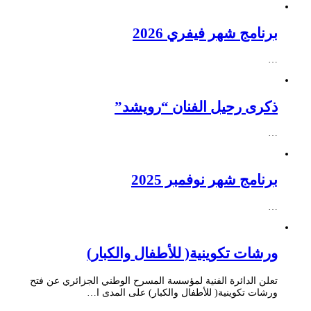
برنامج شهر فيفري 2026
…
ذكرى رحيل الفنان “رويشد”
…
برنامج شهر نوفمبر 2025
…
ورشات تكوينية( للأطفال والكبار)
تعلن الدائرة الفنية لمؤسسة المسرح الوطني الجزائري عن فتح
ورشات تكوينية( للأطفال والكبار) على المدى ا…