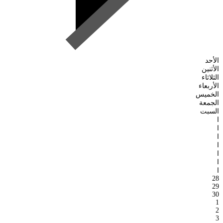
الأحد
الأثنين
الثلاثاء
الأربعاء
الخميس
الجمعة
السبت
ا
ا
ا
ا
ا
ا
ا
28
29
30
1
2
3