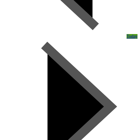
Today