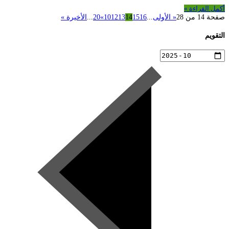
أكمل القراءة »
صفحة 14 من 28
« الأولى
...
16
15
14
13
12
10
»
20
...
الأخيرة »
التقويم