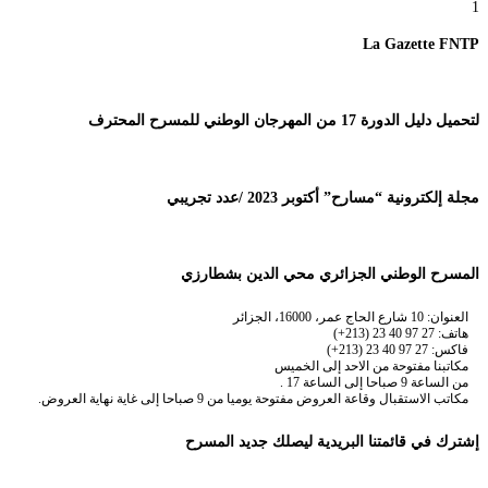
1
La Gazette FNTP
لتحميل دليل الدورة 17 من المهرجان الوطني للمسرح المحترف
مجلة إلكترونية “مسارح” أكتوبر 2023 /عدد تجريبي
المسرح الوطني الجزائري محي الدين بشطارزي
العنوان: 10 شارع الحاج عمر، 16000، الجزائر
هاتف: 27 97 40 23 (213+)
فاكس: 27 97 40 23 (213+)
مكاتبنا مفتوحة من الاحد إلى الخميس
من الساعة 9 صباحا إلى الساعة 17 .
مكاتب الاستقبال وقاعة العروض مفتوحة يوميا من 9 صباحا إلى غاية نهاية العروض.
إشترك في قائمتنا البريدية ليصلك جديد المسرح