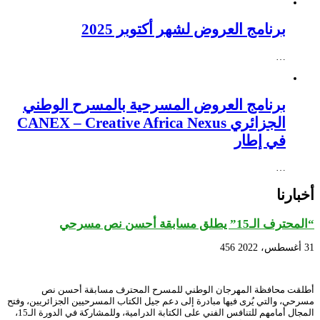
برنامج العروض لشهر أكتوبر 2025
…
برنامج العروض المسرحية بالمسرح الوطني
الجزائري CANEX – Creative Africa Nexus
في إطار
…
أخبارنا
“المحترف الـ15” يطلق مسابقة أحسن نص مسرحي
31 أغسطس، 2022
456
أطلقت محافظة المهرجان الوطني للمسرح المحترف مسابقة أحسن نص
مسرحي، والتي يُرى فيها مبادرة إلى دعم جيل الكتاب المسرحيين الجزائريين، وفتح
المجال أمامهم للتنافس الفني على الكتابة الدرامية، وللمشاركة في الدورة الـ15،