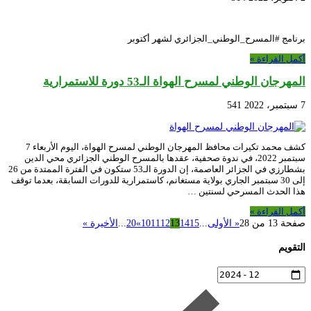
برنامج #المسرح_الوطني_الجزائري لشهر أكتوبر
أكمل القراءة »
المهرجان الوطني لمسرح الهواة الـ53 دورة للاستمرارية
7 سبتمبر، 2022
541
كشف محمد تكيرات محافظ المهرجان الوطني لمسرح الهواة، اليوم الأربعاء 7
سبتمبر 2022، في ندوة صحفية، عقدها بالمسرح الوطني الجزائري محي الدين
بشطارزي في الجزائر العاصمة، إن الدورة الـ53 ستكون في الفترة الممتدة من 26
إلى 30 سبتمبر الجاري بولاية مستغانم، كاستمرارية للدورات السابقة، بعدما توقف
هذا الحدث المسرحي لسنتين …
أكمل القراءة »
صفحة 13 من 28
« الأولى
...
15
14
13
12
11
10
»
20
...
الأخيرة »
التقويم