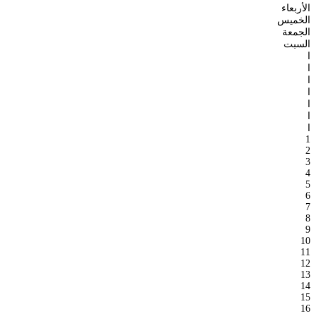
الأربعاء
الخميس
الجمعة
السبت
ا
ا
ا
ا
ا
ا
ا
1
2
3
4
5
6
7
8
9
10
11
12
13
14
15
16