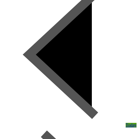
Today