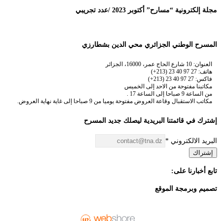
مجلة إلكترونية “مسارح” أكتوبر 2023 /عدد تجريبي
المسرح الوطني الجزائري محي الدين بشطارزي
العنوان: 10 شارع الحاج عمر، 16000، الجزائر
هاتف: 27 97 40 23 (213+)
فاكس: 27 97 40 23 (213+)
مكاتبنا مفتوحة من الاحد إلى الخميس
من الساعة 9 صباحا إلى الساعة 17 .
مكاتب الاستقبال وقاعة العروض مفتوحة يوميا من 9 صباحا إلى غاية نهاية العروض.
إشترك في قائمتنا البريدية ليصلك جديد المسرح
البريد الالكتروني
*
إشتراك
تابع أخبارنا على:
تصميم وبرمجة الموقع