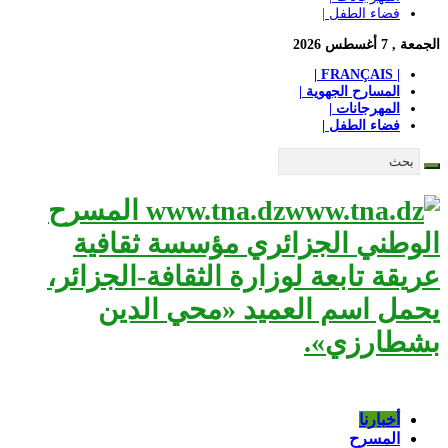
فضاء الطفل |
الجمعة , 7 أغسطس 2026
| FRANÇAIS |
المسارح الجهوية |
المهرجانات |
فضاء الطفل |
www.tna.dz المسرح
الوطني الجزائري مؤسسة ثقافية
عريقة تابعة لوزارة الثقافة-الجزائر،
يحمل اسم العميد «محي الدين
بشطارزي».
أخبارنا
المسرح