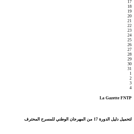
17
18
19
20
21
22
23
24
25
26
27
28
29
30
31
1
2
3
4
La Gazette FNTP
لتحميل دليل الدورة 17 من المهرجان الوطني للمسرح المحترف