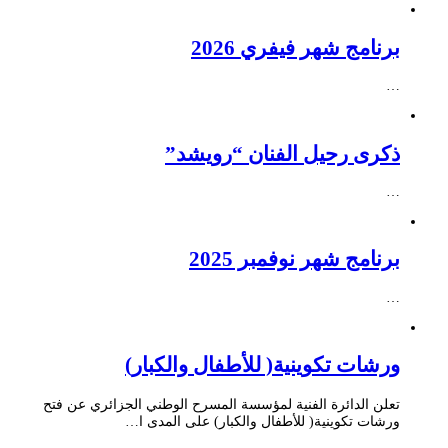
برنامج شهر فيفري 2026
…
ذكرى رحيل الفنان “رويشد”
…
برنامج شهر نوفمبر 2025
…
ورشات تكوينية( للأطفال والكبار)
تعلن الدائرة الفنية لمؤسسة المسرح الوطني الجزائري عن فتح
ورشات تكوينية( للأطفال والكبار) على المدى ا…