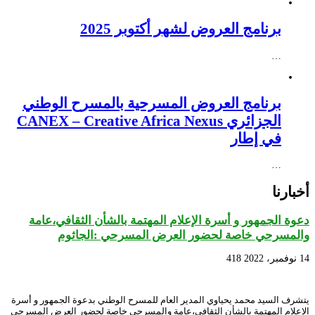
برنامج العروض لشهر أكتوبر 2025
…
برنامج العروض المسرحية بالمسرح الوطني
الجزائري CANEX – Creative Africa Nexus
في إطار
…
أخبارنا
دعوة الجمهور و أسرة الإعلام المهتمة بالشأن الثقافي،عامة
والمسرحي خاصة لحضور العرض المسرحي :الجاثوم
14 نوفمبر، 2022
418
يتشرف السيد محمد يحياوي المدير العام للمسرح الوطني بدعوة الجمهور و أسرة
الإعلام المهتمة بالشأن الثقافي،عامة والمسرحي خاصة لحضور العرض المسرحي