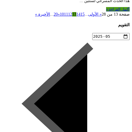
هذا الحدث المسرحي لسنتين …
أكمل القراءة »
صفحة 13 من 28
« الأولى
...
15
14
13
12
11
10
»
20
...
الأخيرة »
التقويم