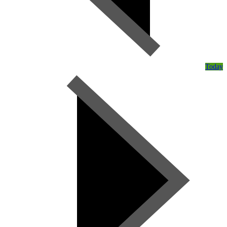
Today