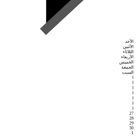
الأحد
الأثنين
الثلاثاء
الأربعاء
الخميس
الجمعة
السبت
ا
ا
ا
ا
ا
ا
ا
27
28
29
30
1