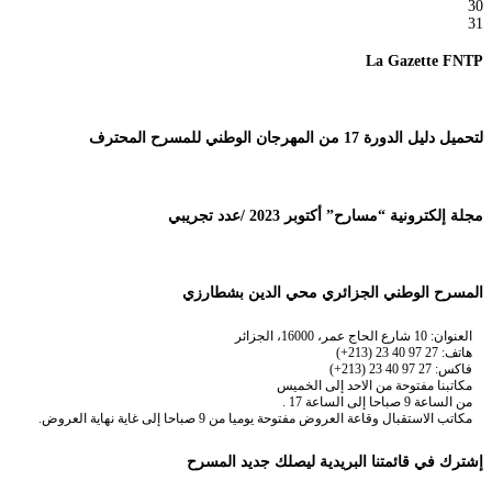
30
31
La Gazette FNTP
لتحميل دليل الدورة 17 من المهرجان الوطني للمسرح المحترف
مجلة إلكترونية “مسارح” أكتوبر 2023 /عدد تجريبي
المسرح الوطني الجزائري محي الدين بشطارزي
العنوان: 10 شارع الحاج عمر، 16000، الجزائر
هاتف: 27 97 40 23 (213+)
فاكس: 27 97 40 23 (213+)
مكاتبنا مفتوحة من الاحد إلى الخميس
من الساعة 9 صباحا إلى الساعة 17 .
مكاتب الاستقبال وقاعة العروض مفتوحة يوميا من 9 صباحا إلى غاية نهاية العروض.
إشترك في قائمتنا البريدية ليصلك جديد المسرح