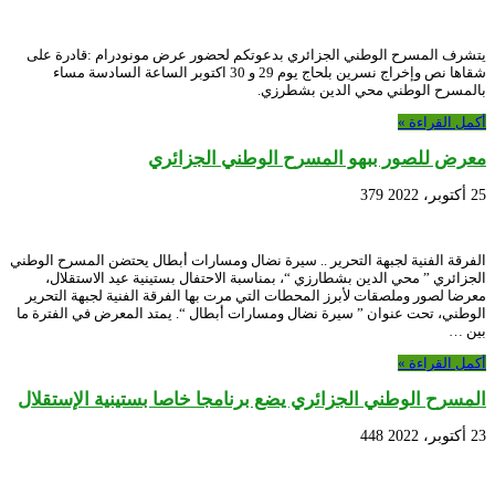
يتشرف المسرح الوطني الجزائري بدعوتكم لحضور عرض مونودرام :قادرة على
شقاها نص وإخراج نسرين بلحاج يوم 29 و 30 اكتوبر الساعة السادسة مساء
بالمسرح الوطني محي الدين بشطرزي.
أكمل القراءة »
معرض للصور ببهو المسرح الوطني الجزائري
25 أكتوبر، 2022
379
الفرقة الفنية لجبهة التحرير .. سيرة نضال ومسارات أبطال يحتضن المسرح الوطني
الجزائري ” محي الدين بشطارزي “، بمناسبة الاحتفال بستينية عيد الاستقلال،
معرضا لصور وملصقات لأبرز المحطات التي مرت بها الفرقة الفنية لجبهة التحرير
الوطني، تحت عنوان ” سيرة نضال ومسارات أبطال “. يمتد المعرض في الفترة ما
بين …
أكمل القراءة »
المسرح الوطني الجزائري يضع برنامجا خاصا بستينية الإستقلال
23 أكتوبر، 2022
448