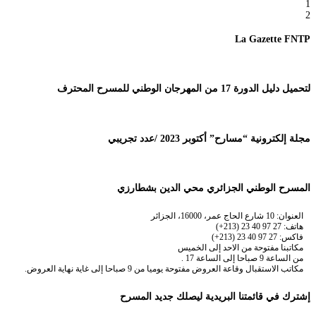
1
2
La Gazette FNTP
لتحميل دليل الدورة 17 من المهرجان الوطني للمسرح المحترف
مجلة إلكترونية “مسارح” أكتوبر 2023 /عدد تجريبي
المسرح الوطني الجزائري محي الدين بشطارزي
العنوان: 10 شارع الحاج عمر، 16000، الجزائر
هاتف: 27 97 40 23 (213+)
فاكس: 27 97 40 23 (213+)
مكاتبنا مفتوحة من الاحد إلى الخميس
من الساعة 9 صباحا إلى الساعة 17 .
مكاتب الاستقبال وقاعة العروض مفتوحة يوميا من 9 صباحا إلى غاية نهاية العروض.
إشترك في قائمتنا البريدية ليصلك جديد المسرح