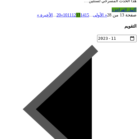
هذا الحدث المسرحي لسنتين …
أكمل القراءة »
صفحة 13 من 28
« الأولى
...
15
14
13
12
11
10
»
20
...
الأخيرة »
التقويم