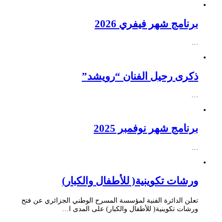
برنامج شهر فيفري 2026
…
ذكرى رحيل الفنان “رويشد”
…
برنامج شهر نوفمبر 2025
…
ورشات تكوينية( للأطفال والكبار)
تعلن الدائرة الفنية لمؤسسة المسرح الوطني الجزائري عن فتح
ورشات تكوينية( للأطفال والكبار) على المدى ا…