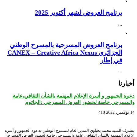
برنامج العروض لشهر أكتوبر 2025
…
برنامج العروض المسرحية بالمسرح الوطني
الجزائري CANEX – Creative Africa Nexus
في إطار
…
أخبارنا
دعوة الجمهور و أسرة الإعلام المهتمة بالشأن الثقافي،عامة
والمسرحي خاصة لحضور العرض المسرحي :الجاثوم
14 نوفمبر، 2022
418
يتشرف السيد محمد يحياوي المدير العام للمسرح الوطني بدعوة الجمهور و أسرة
الإعلام المهتمة بالشأن الثقافي،عامة والمسرحي خاصة لحضور العرض المسرحي