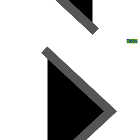
Today