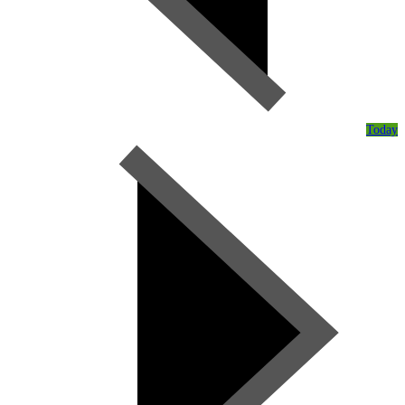
Today