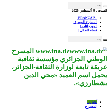
السبت , 8 أغسطس 2026
| FRANÇAIS |
المسارح الجهوية |
المهرجانات |
فضاء الطفل |
www.tna.dz المسرح
الوطني الجزائري مؤسسة ثقافية
عريقة تابعة لوزارة الثقافة-الجزائر،
يحمل اسم العميد «محي الدين
بشطارزي».
أخبارنا
المسرح