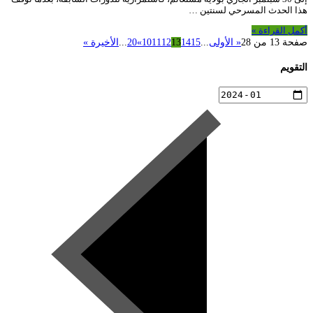
هذا الحدث المسرحي لسنتين …
أكمل القراءة »
صفحة 13 من 28
« الأولى
...
15
14
13
12
11
10
»
20
...
الأخيرة »
التقويم