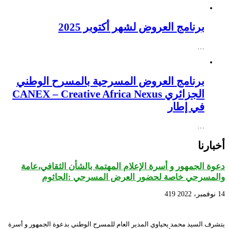
برنامج العروض لشهر أكتوبر 2025
…
برنامج العروض المسرحية بالمسرح الوطني
الجزائري CANEX – Creative Africa Nexus
في إطار
…
أخبارنا
دعوة الجمهور و أسرة الإعلام المهتمة بالشأن الثقافي،عامة
والمسرحي خاصة لحضور العرض المسرحي :الجاثوم
14 نوفمبر، 2022
419
يتشرف السيد محمد يحياوي المدير العام للمسرح الوطني بدعوة الجمهور و أسرة