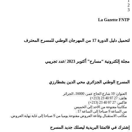
1
2
3
La Gazette FNTP
لتحميل دليل الدورة 17 من المهرجان الوطني للمسرح المحترف
مجلة إلكترونية “مسارح” أكتوبر 2023 /عدد تجريبي
المسرح الوطني الجزائري محي الدين بشطارزي
العنوان: 10 شارع الحاج عمر، 16000، الجزائر
هاتف: 27 97 40 23 (213+)
فاكس: 27 97 40 23 (213+)
مكاتبنا مفتوحة من الاحد إلى الخميس
من الساعة 9 صباحا إلى الساعة 17 .
مكاتب الاستقبال وقاعة العروض مفتوحة يوميا من 9 صباحا إلى غاية نهاية العروض.
إشترك في قائمتنا البريدية ليصلك جديد المسرح