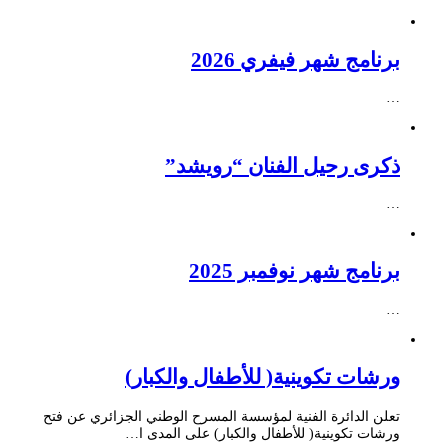
برنامج شهر فيفري 2026
…
ذكرى رحيل الفنان “رويشد”
…
برنامج شهر نوفمبر 2025
…
ورشات تكوينية( للأطفال والكبار)
تعلن الدائرة الفنية لمؤسسة المسرح الوطني الجزائري عن فتح
ورشات تكوينية( للأطفال والكبار) على المدى ا…