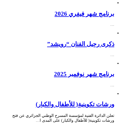
برنامج شهر فيفري 2026
…
ذكرى رحيل الفنان “رويشد”
…
برنامج شهر نوفمبر 2025
…
ورشات تكوينية( للأطفال والكبار)
تعلن الدائرة الفنية لمؤسسة المسرح الوطني الجزائري عن فتح
ورشات تكوينية( للأطفال والكبار) على المدى ا…