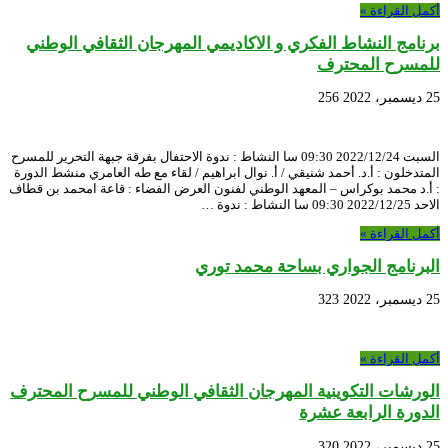
أكمل القراءة »
برنامج النشاط الفكري و الاكاديمي المهرجان الثقافي الوطني
للمسرح المحترف
25 ديسمبر، 2022
256
السبت 2022/12/24 09:30 سا النشاط : ندوة الاحتفال بفرقة جبهة التحرير للمسرح
المتدخلون : أ.د. أحمد شنيقي / أ. نوال ابراهيم / لقاء مع طه العامري منشط الدورة
: أ.د محمد بوكراس – المعهد الوطني لفنون العرض الفضاء : قاعة امحمد بن قطاف
الاحد 2022/12/25 09:30 سا النشاط : ندوة …
أكمل القراءة »
البرنامج الجواري بساحة محمد توري
25 ديسمبر، 2022
323
أكمل القراءة »
الورشات التكوينية المهرجان الثقافي الوطني للمسرح المحترف
الدورة الرابعة عشرة
25 ديسمبر، 2022
320