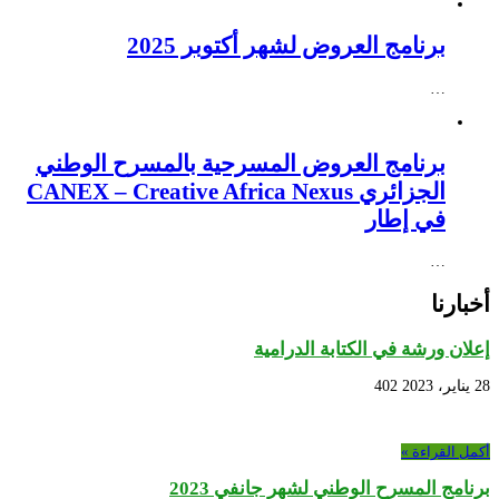
برنامج العروض لشهر أكتوبر 2025
…
برنامج العروض المسرحية بالمسرح الوطني
الجزائري CANEX – Creative Africa Nexus
في إطار
…
أخبارنا
إعلان ورشة في الكتابة الدرامية
28 يناير، 2023
402
أكمل القراءة »
برنامج المسرح الوطني لشهر جانفي 2023