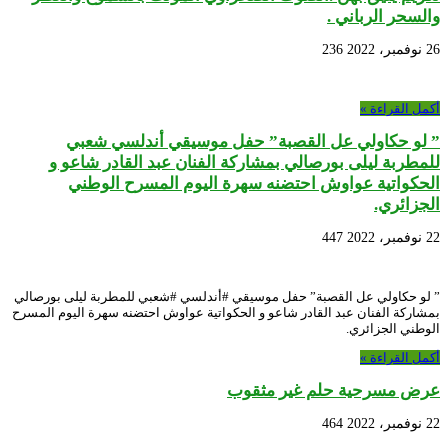
والسحر الرباني .
26 نوفمبر، 2022
236
أكمل القراءة »
” لو حكاولي عل القصبة” حفل موسيقي أندلسي شعبي
للمطربة ليلى بورصالي بمشاركة الفنان عبد القادر شاعو و
الحكواتية عواوش احتضنه سهرة اليوم المسرح الوطني
الجزائري.
22 نوفمبر، 2022
447
” لو حكاولي عل القصبة” حفل موسيقي #أندلسي #شعبي للمطربة ليلى بورصالي
بمشاركة الفنان عبد القادر شاعو و الحكواتية عواوش احتضنه سهرة اليوم المسرح
الوطني الجزائري.
أكمل القراءة »
عرض مسرحية حلم غير مثقوب
22 نوفمبر، 2022
464