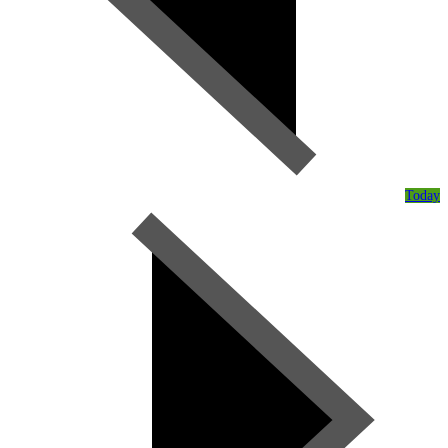
Today