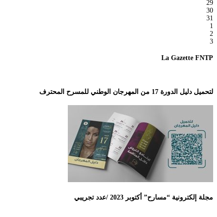
29
30
31
1
2
3
La Gazette FNTP
لتحميل دليل الدورة 17 من المهرجان الوطني للمسرح المحترف
مجلة إلكترونية “مسارح” أكتوبر 2023 /عدد تجريبي