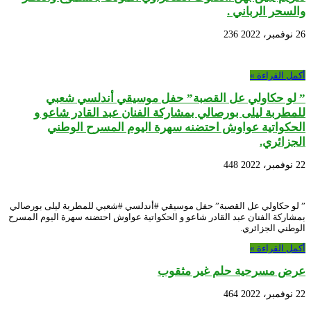
والسحر الرباني .
26 نوفمبر، 2022
236
أكمل القراءة »
” لو حكاولي عل القصبة” حفل موسيقي أندلسي شعبي
للمطربة ليلى بورصالي بمشاركة الفنان عبد القادر شاعو و
الحكواتية عواوش احتضنه سهرة اليوم المسرح الوطني
الجزائري.
22 نوفمبر، 2022
448
” لو حكاولي عل القصبة” حفل موسيقي #أندلسي #شعبي للمطربة ليلى بورصالي
بمشاركة الفنان عبد القادر شاعو و الحكواتية عواوش احتضنه سهرة اليوم المسرح
الوطني الجزائري.
أكمل القراءة »
عرض مسرحية حلم غير مثقوب
22 نوفمبر، 2022
464