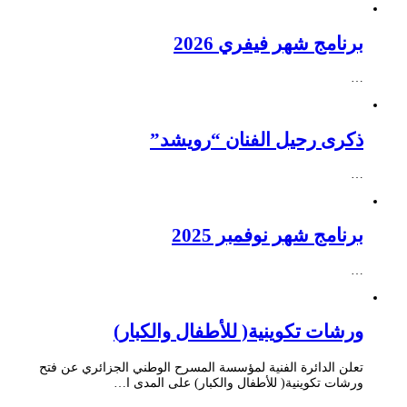
برنامج شهر فيفري 2026
…
ذكرى رحيل الفنان “رويشد”
…
برنامج شهر نوفمبر 2025
…
ورشات تكوينية( للأطفال والكبار)
تعلن الدائرة الفنية لمؤسسة المسرح الوطني الجزائري عن فتح
ورشات تكوينية( للأطفال والكبار) على المدى ا…