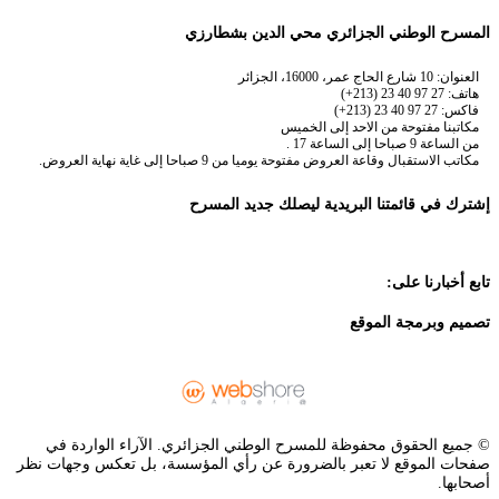
المسرح الوطني الجزائري محي الدين بشطارزي
العنوان: 10 شارع الحاج عمر، 16000، الجزائر
هاتف: 27 97 40 23 (213+)
فاكس: 27 97 40 23 (213+)
مكاتبنا مفتوحة من الاحد إلى الخميس
من الساعة 9 صباحا إلى الساعة 17 .
مكاتب الاستقبال وقاعة العروض مفتوحة يوميا من 9 صباحا إلى غاية نهاية العروض.
إشترك في قائمتنا البريدية ليصلك جديد المسرح
تابع أخبارنا على:
تصميم وبرمجة الموقع
© جميع الحقوق محفوظة للمسرح الوطني الجزائري. الآراء الواردة في
صفحات الموقع لا تعبر بالضرورة عن رأي المؤسسة، بل تعكس وجهات نظر
أصحابها.