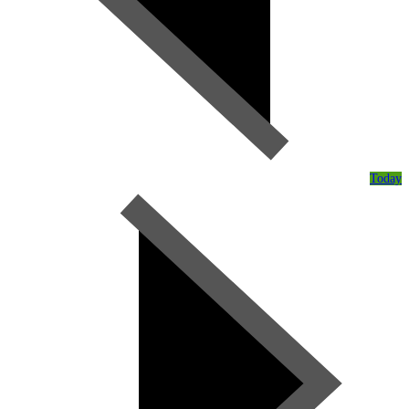
Today