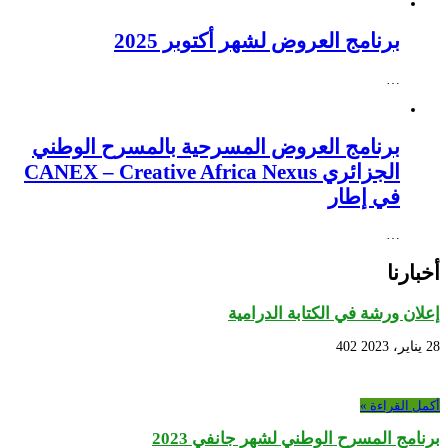
برنامج العروض لشهر أكتوبر 2025
…
برنامج العروض المسرحية بالمسرح الوطني
الجزائري CANEX – Creative Africa Nexus
في إطار
…
أخبارنا
إعلان ورشة في الكتابة الدرامية
28 يناير، 2023
402
أكمل القراءة »
برنامج المسرح الوطني لشهر جانفي 2023