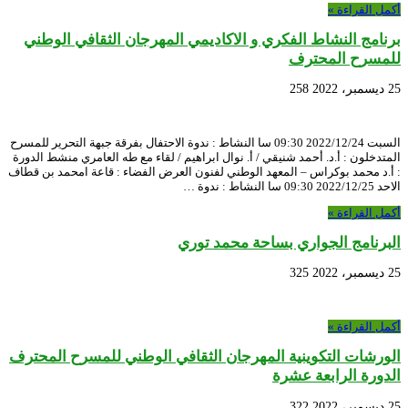
أكمل القراءة »
برنامج النشاط الفكري و الاكاديمي المهرجان الثقافي الوطني
للمسرح المحترف
25 ديسمبر، 2022
258
السبت 2022/12/24 09:30 سا النشاط : ندوة الاحتفال بفرقة جبهة التحرير للمسرح
المتدخلون : أ.د. أحمد شنيقي / أ. نوال ابراهيم / لقاء مع طه العامري منشط الدورة
: أ.د محمد بوكراس – المعهد الوطني لفنون العرض الفضاء : قاعة امحمد بن قطاف
الاحد 2022/12/25 09:30 سا النشاط : ندوة …
أكمل القراءة »
البرنامج الجواري بساحة محمد توري
25 ديسمبر، 2022
325
أكمل القراءة »
الورشات التكوينية المهرجان الثقافي الوطني للمسرح المحترف
الدورة الرابعة عشرة
25 ديسمبر، 2022
322