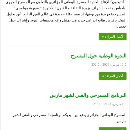
” أنتيجون” الإنتاج الجديد للمسرح الوطني الجزائري بالتعاون مع المسرح الجهوي
لبلعباس و تحت إشراف وزيرة الثقافة و الفنون الدكتورة ” صورية مولوجي”.
المسرحية فريدة من نوعها، إذ تعتبر نقلة جديدة في عالم الفن الرابع، أين يحاول
المخرج فرض طابع ابداعي جديد في تمثيل واقع مجتمعاتنا اليوم. وإشراك جيل
جديد …
أكمل القراءة »
الندوة الوطنية حول المسرح
13 مارس، 2023
252
أكمل القراءة »
البرنامج المسرحي والفني لشهر مارس
1 مارس، 2023
258
المسرح الوطني الجزائري يضع بين ايديكم برنامجه المسرحي والفني لشهر
مارس.