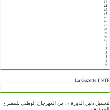
21
22
23
24
25
26
27
28
29
30
31
1
2
3
4
5
6
La Gazette FNTP
لتحميل دليل الدورة 17 من المهرجان الوطني للمسرح
المحترف