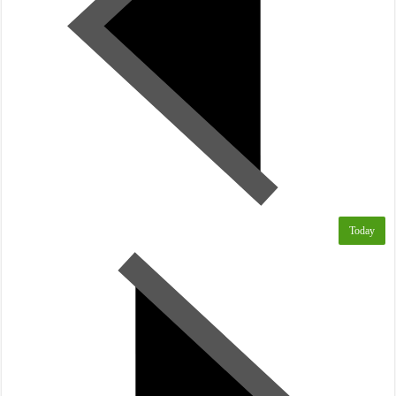
Today