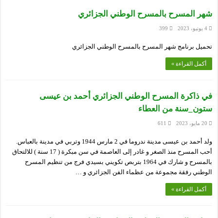
شهر المسرح بالمسرح الوطني الجزائري
4 يونيو، 2023
399
تحميل برنامج شهر المسرح بالمسرح الوطني الجزائري
أكمل القراءة »
في ذاكرة المسرح الوطني الجزائري أحمد بن عيسى
ستون_سنة من العطاء
20 مايو، 2023
611
ولد أحمد بن عيسى مدينة ندروما في 2 مارس 1944 وتربي في مدينة بالعباس.
أحب المسرح منذ الصغر و غادر إلى العاصمة في سن مبكرة ( 17 سنة ) للالتحاق
بالمسرح و شارك في 1964 بتربص تكويني بسيدي فرج من تنظيم المسرح
الوطني رفقة مجموعة من عظماء الفن الجزائري و …
أكمل القراءة »