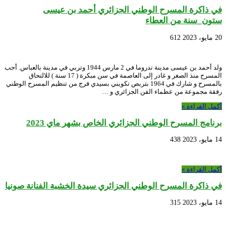
في ذاكرة المسرح الوطني الجزائري أحمد بن عيسى
ستون_سنة من العطاء
20 مايو، 2023
612
ولد أحمد بن عيسى مدينة ندروما في 2 مارس 1944 وتربي في مدينة بالعباس. أحب
المسرح منذ الصغر و غادر إلى العاصمة في سن مبكرة ( 17 سنة ) للالتحاق
بالمسرح و شارك في 1964 بتربص تكويني بسيدي فرج من تنظيم المسرح الوطني
رفقة مجموعة من عظماء الفن الجزائري و …
أكمل القراءة »
برنامج المسرح الوطني الجزائري الخاص بشهر ماي 2023
14 مايو، 2023
438
أكمل القراءة »
في ذاكرة المسرح الوطني الجزائري سيدة الخشبة الفنانة صونيا
14 مايو، 2023
315