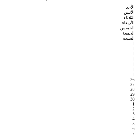
الأحد
الأثنين
الثلاثاء
الأربعاء
الخميس
الجمعة
السبت
ا
ا
ا
ا
ا
ا
ا
26
27
28
29
30
1
2
3
4
5
6
7