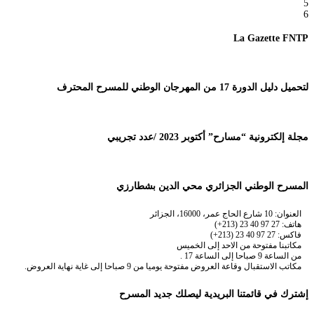
5
6
La Gazette FNTP
لتحميل دليل الدورة 17 من المهرجان الوطني للمسرح المحترف
مجلة إلكترونية “مسارح” أكتوبر 2023 /عدد تجريبي
المسرح الوطني الجزائري محي الدين بشطارزي
العنوان: 10 شارع الحاج عمر، 16000، الجزائر
هاتف: 27 97 40 23 (213+)
فاكس: 27 97 40 23 (213+)
مكاتبنا مفتوحة من الاحد إلى الخميس
من الساعة 9 صباحا إلى الساعة 17 .
مكاتب الاستقبال وقاعة العروض مفتوحة يوميا من 9 صباحا إلى غاية نهاية العروض.
إشترك في قائمتنا البريدية ليصلك جديد المسرح