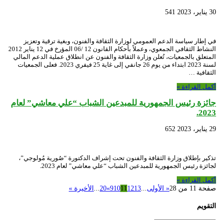
30 يناير، 2023
541
في إطار سياسة الدعم العمومي لوزارة الثقافة والفنون، وبغية ترقية وتعزيز
النشاط الثقافي الجمعوي، وعملاً بأحكام القانون 12 /06 المؤرخ في 12 يناير 2012
المتعلق بالجمعيات، تُعلن وزارة الثقافة والفنون عن انطلاق عملية الدعم المالي
لسنة 2023 ابتداء من يوم 26 جانفي إلى غاية 25 فيفري 2023. فعلى الجمعيات
الثقافية …
أكمل القراءة »
جائزة رئيس الجمهورية للمبدعين الشباب “علي معاشي” لعام
2023.
29 يناير، 2023
652
تذكير بإطلاق وزارة الثقافة والفنون تحت إشراف الدكتورة “صُورية مُولوجي”،
لجائزة رئيس الجمهورية للمبدعين الشباب “علي معاشي” لعام 2023.
أكمل القراءة »
صفحة 11 من 28
« الأولى
...
13
12
11
10
9
»
20
...
الأخيرة »
التقويم