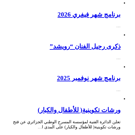
برنامج شهر فيفري 2026
…
ذكرى رحيل الفنان “رويشد”
…
برنامج شهر نوفمبر 2025
…
ورشات تكوينية( للأطفال والكبار)
تعلن الدائرة الفنية لمؤسسة المسرح الوطني الجزائري عن فتح
ورشات تكوينية( للأطفال والكبار) على المدى ا…