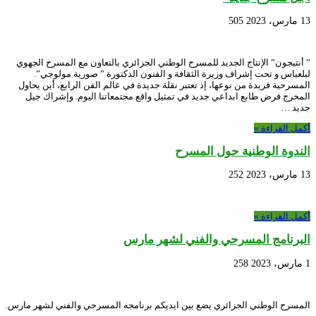
13 مارس، 2023
505
” أنتيجون” الإنتاج الجديد للمسرح الوطني الجزائري بالتعاون مع المسرح الجهوي
لبلعباس و تحت إشراف وزيرة الثقافة و الفنون الدكتورة ” صورية مولوجي”.
المسرحية فريدة من نوعها، إذ تعتبر نقلة جديدة في عالم الفن الرابع، أين يحاول
المخرج فرض طابع ابداعي جديد في تمثيل واقع مجتمعاتنا اليوم. وإشراك جيل
جديد …
أكمل القراءة »
الندوة الوطنية حول المسرح
13 مارس، 2023
252
أكمل القراءة »
البرنامج المسرحي والفني لشهر مارس
1 مارس، 2023
258
المسرح الوطني الجزائري يضع بين ايديكم برنامجه المسرحي والفني لشهر مارس.