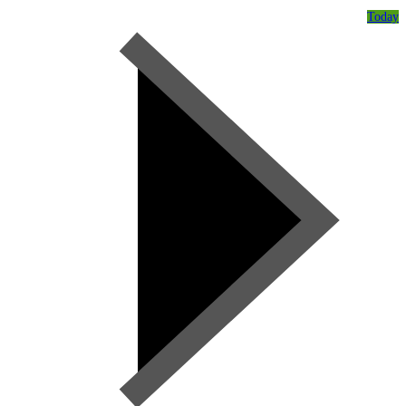
Today