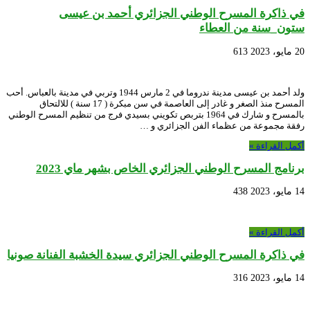
في ذاكرة المسرح الوطني الجزائري أحمد بن عيسى
ستون_سنة من العطاء
20 مايو، 2023
613
ولد أحمد بن عيسى مدينة ندروما في 2 مارس 1944 وتربي في مدينة بالعباس. أحب
المسرح منذ الصغر و غادر إلى العاصمة في سن مبكرة ( 17 سنة ) للالتحاق
بالمسرح و شارك في 1964 بتربص تكويني بسيدي فرج من تنظيم المسرح الوطني
رفقة مجموعة من عظماء الفن الجزائري و …
أكمل القراءة »
برنامج المسرح الوطني الجزائري الخاص بشهر ماي 2023
14 مايو، 2023
438
أكمل القراءة »
في ذاكرة المسرح الوطني الجزائري سيدة الخشبة الفنانة صونيا
14 مايو، 2023
316