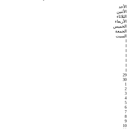
الأحد
الأثنين
الثلاثاء
الأربعاء
الخميس
الجمعة
السبت
ا
ا
ا
ا
ا
ا
ا
29
30
1
2
3
4
5
6
7
8
9
10