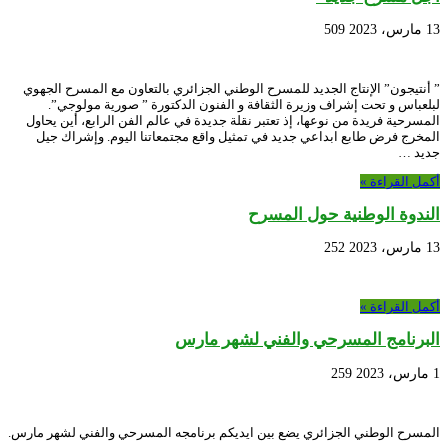
13 مارس، 2023
509
” أنتيجون” الإنتاج الجديد للمسرح الوطني الجزائري بالتعاون مع المسرح الجهوي
لبلعباس و تحت إشراف وزيرة الثقافة و الفنون الدكتورة ” صورية مولوجي”.
المسرحية فريدة من نوعها، إذ تعتبر نقلة جديدة في عالم الفن الرابع، أين يحاول
المخرج فرض طابع ابداعي جديد في تمثيل واقع مجتمعاتنا اليوم. وإشراك جيل
جديد …
أكمل القراءة »
الندوة الوطنية حول المسرح
13 مارس، 2023
252
أكمل القراءة »
البرنامج المسرحي والفني لشهر مارس
1 مارس، 2023
259
المسرح الوطني الجزائري يضع بين ايديكم برنامجه المسرحي والفني لشهر مارس.