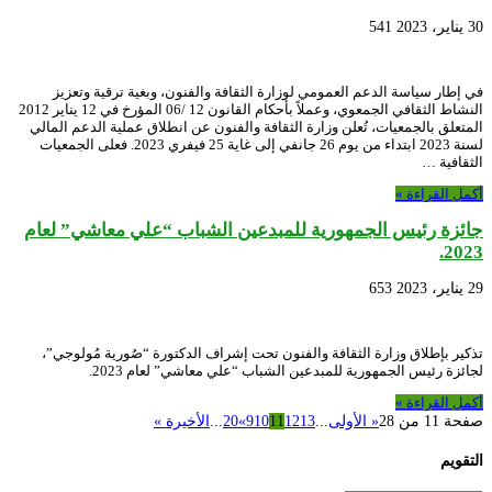
30 يناير، 2023
541
في إطار سياسة الدعم العمومي لوزارة الثقافة والفنون، وبغية ترقية وتعزيز
النشاط الثقافي الجمعوي، وعملاً بأحكام القانون 12 /06 المؤرخ في 12 يناير 2012
المتعلق بالجمعيات، تُعلن وزارة الثقافة والفنون عن انطلاق عملية الدعم المالي
لسنة 2023 ابتداء من يوم 26 جانفي إلى غاية 25 فيفري 2023. فعلى الجمعيات
الثقافية …
أكمل القراءة »
جائزة رئيس الجمهورية للمبدعين الشباب “علي معاشي” لعام
2023.
29 يناير، 2023
653
تذكير بإطلاق وزارة الثقافة والفنون تحت إشراف الدكتورة “صُورية مُولوجي”،
لجائزة رئيس الجمهورية للمبدعين الشباب “علي معاشي” لعام 2023.
أكمل القراءة »
صفحة 11 من 28
« الأولى
...
13
12
11
10
9
»
20
...
الأخيرة »
التقويم