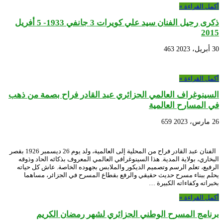
أكمل القراءة »
ذكرى رحيل الفنان سيد علي كويرات 3 جانفي 1933- 5 أفريل
2015
30 أبريل، 2023
463
أكمل القراءة »
السينوغراف العالمي الجزائري عبد القادر فراح بصمة من ذهب
في المسارح العالمية
26 مارس، 2023
659
الفنان عبد القادر فراح من المحلية إلى العالمية، ولد يوم 26 ديسمبر 1926 بقصر
البخاري، بولاية المدية. هذا السينوغرافي العالمي المعروف بذكائه الحاد وذوقه
الرفيع، تعلم الرسم وتصميم الديكور والملابس بجهوده الخاصة. عاش كل حياته
يحلم ببناء مسرح حديث حقيقي والرفع بقطاع المسرح في الجزائر، مساهما
بخبراته وكفاءاته الكبيرة …
أكمل القراءة »
برنامج المسرح الوطني الجزائري لشهر رمضان الكريم