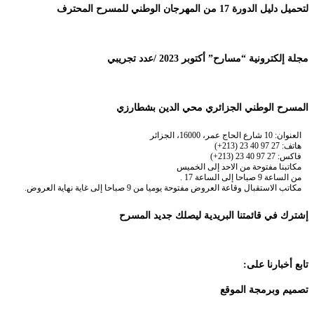
لتحميل دليل الدورة 17 من المهرجان الوطني للمسرح المحترف
مجلة إلكترونية “مسارح” أكتوبر 2023 /عدد تجريبي
المسرح الوطني الجزائري محي الدين بشطارزي
العنوان: 10 شارع الحاج عمر، 16000، الجزائر
هاتف: 27 97 40 23 (213+)
فاكس: 27 97 40 23 (213+)
مكاتبنا مفتوحة من الاحد إلى الخميس
من الساعة 9 صباحا إلى الساعة 17 .
مكاتب الاستقبال وقاعة العروض مفتوحة يوميا من 9 صباحا إلى غاية نهاية العروض.
إشترك في قائمتنا البريدية ليصلك جديد المسرح
تابع أخبارنا على:
تصميم وبرمجة الموقع