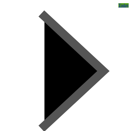
Today