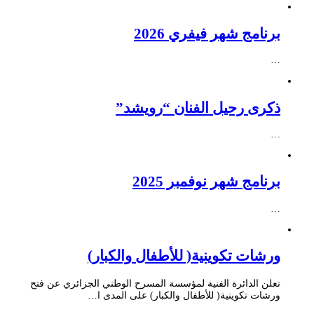
برنامج شهر فيفري 2026
…
ذكرى رحيل الفنان “رويشد”
…
برنامج شهر نوفمبر 2025
…
ورشات تكوينية( للأطفال والكبار)
تعلن الدائرة الفنية لمؤسسة المسرح الوطني الجزائري عن فتح
ورشات تكوينية( للأطفال والكبار) على المدى ا…