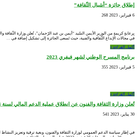
إطلاق جائزة “أشبال الثّقافة”
6 فبراير، 2023
268
بِرعايةٍ كريمةٍ من الوزير الأيمن السّيد “أيمن بن عبد الرّحمان”، تُعلن وزارة الثّقافة 
في مجالات الإبداع الثّقافية والفنية، حيث تَسعى الجائزة إلى تشكيل إضافة في …
أكمل القراءة »
برنامج المسرح الوطني لشهر فيفري 2023
5 فبراير، 2023
355
أكمل القراءة »
تُعلن وزارة الثقافة والفنون عن انطلاق عملية الدعم المالي لسنة 2023
30 يناير، 2023
541