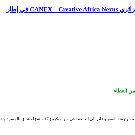
CA في إطار
ن العطاء