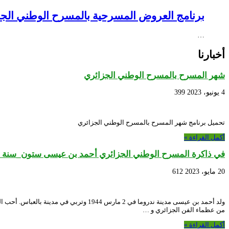
برنامج العروض المسرحية بالمسرح الوطني الجزائري NEX – Creative Africa Nexus
…
أخبارنا
شهر المسرح بالمسرح الوطني الجزائري
4 يونيو، 2023
399
تحميل برنامج شهر المسرح بالمسرح الوطني الجزائري
أكمل القراءة »
في ذاكرة المسرح الوطني الجزائري أحمد بن عيسى ستون_سنة م
20 مايو، 2023
612
من عظماء الفن الجزائري و …
أكمل القراءة »