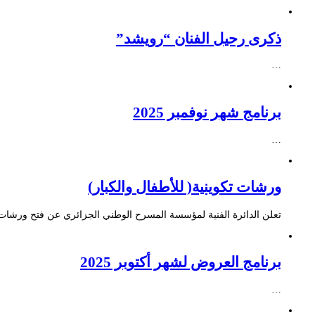
ذكرى رحيل الفنان “رويشد”
…
برنامج شهر نوفمبر 2025
…
ورشات تكوينية( للأطفال والكبار)
تعلن الدائرة الفنية لمؤسسة المسرح الوطني الجزائري عن فتح ورشات ت
برنامج العروض لشهر أكتوبر 2025
…