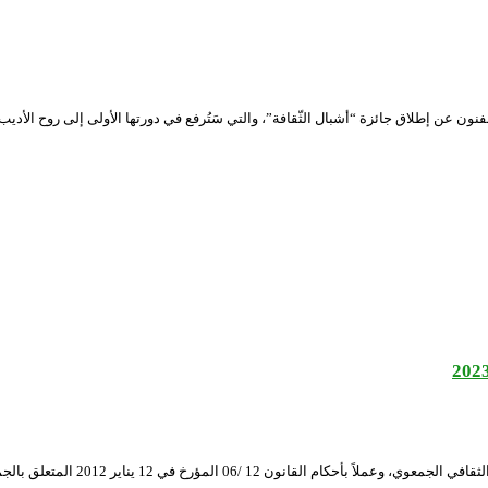
والفنون عن إطلاق جائزة “أشبال الثّقافة”، والتي سَتُرفع في دورتها الأولى إلى روح الأديب