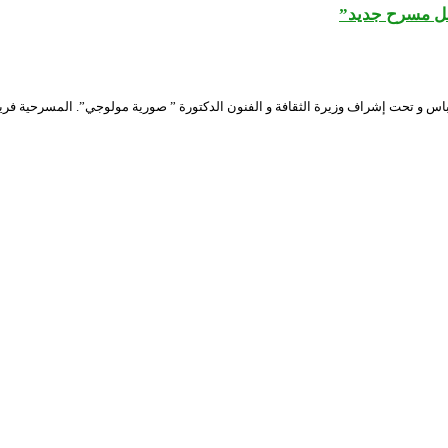
أجل مسرح جديد”
عباس و تحت إشراف وزيرة الثقافة و الفنون الدكتورة ” صورية مولوجي”. المسرحية فريد