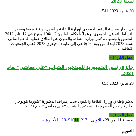
لسنة 2023
30 يناير، 2023
541
في إطار سياسة الدعم العمومي لوزارة الثقافة والفنون، وبغية ترقية وتعزيز
النشاط الثقافي الجمعوي، وعملاً بأحكام القانون 12 /06 المؤرخ في 12 يناير 2012
المتعلق بالجمعيات، تُعلن وزارة الثقافة والفنون عن انطلاق عملية الدعم المالي
لسنة 2023 ابتداء من يوم 26 جانفي إلى غاية 25 فيفري 2023. فعلى الجمعيات
الثقافية …
أكمل القراءة »
جائزة رئيس الجمهورية للمبدعين الشباب “علي معاشي” لعام
2023.
29 يناير، 2023
653
تذكير بإطلاق وزارة الثقافة والفنون تحت إشراف الدكتورة “صُورية مُولوجي”،
لجائزة رئيس الجمهورية للمبدعين الشباب “علي معاشي” لعام 2023.
أكمل القراءة »
صفحة 11 من 28
« الأولى
...
13
12
11
10
9
»
20
...
الأخيرة »
التقويم