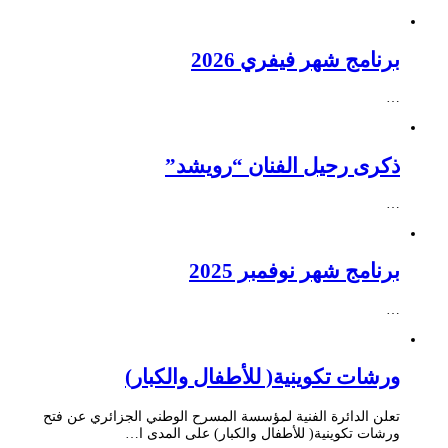
برنامج شهر فيفري 2026
…
ذكرى رحيل الفنان “رويشد”
…
برنامج شهر نوفمبر 2025
…
ورشات تكوينية( للأطفال والكبار)
تعلن الدائرة الفنية لمؤسسة المسرح الوطني الجزائري عن فتح
ورشات تكوينية( للأطفال والكبار) على المدى ا…