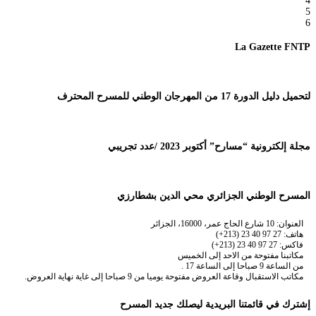
4
5
6
La Gazette FNTP
لتحميل دليل الدورة 17 من المهرجان الوطني للمسرح المحترف
مجلة إلكترونية “مسارح” أكتوبر 2023 /عدد تجريبي
المسرح الوطني الجزائري محي الدين بشطارزي
العنوان: 10 شارع الحاج عمر، 16000، الجزائر
هاتف: 27 97 40 23 (213+)
فاكس: 27 97 40 23 (213+)
مكاتبنا مفتوحة من الاحد إلى الخميس
من الساعة 9 صباحا إلى الساعة 17 .
مكاتب الاستقبال وقاعة العروض مفتوحة يوميا من 9 صباحا إلى غاية نهاية العروض.
إشترك في قائمتنا البريدية ليصلك جديد المسرح