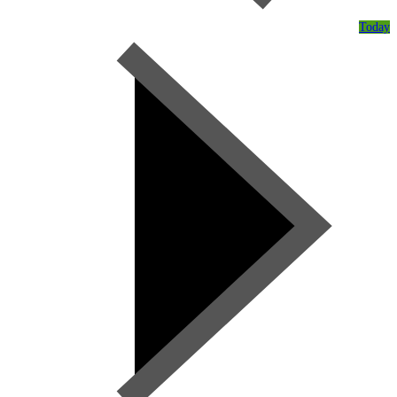
Today