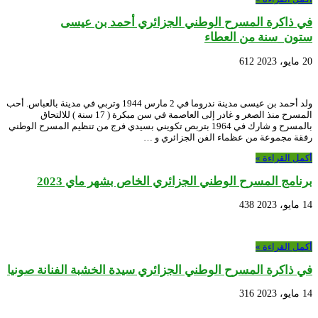
في ذاكرة المسرح الوطني الجزائري أحمد بن عيسى
ستون_سنة من العطاء
20 مايو، 2023
612
ولد أحمد بن عيسى مدينة ندروما في 2 مارس 1944 وتربي في مدينة بالعباس. أحب
المسرح منذ الصغر و غادر إلى العاصمة في سن مبكرة ( 17 سنة ) للالتحاق
بالمسرح و شارك في 1964 بتربص تكويني بسيدي فرج من تنظيم المسرح الوطني
رفقة مجموعة من عظماء الفن الجزائري و …
أكمل القراءة »
برنامج المسرح الوطني الجزائري الخاص بشهر ماي 2023
14 مايو، 2023
438
أكمل القراءة »
في ذاكرة المسرح الوطني الجزائري سيدة الخشبة الفنانة صونيا
14 مايو، 2023
316