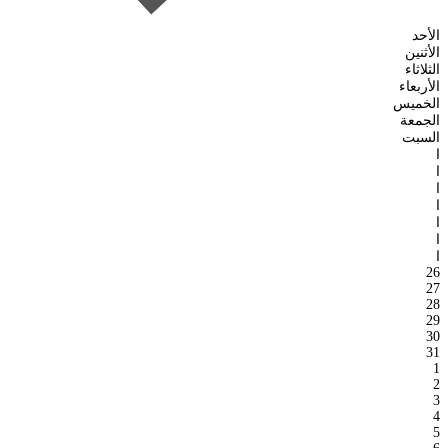
الأحد
الأثنين
الثلاثاء
الأربعاء
الخميس
الجمعة
السبت
ا
ا
ا
ا
ا
ا
ا
26
27
28
29
30
31
1
2
3
4
5