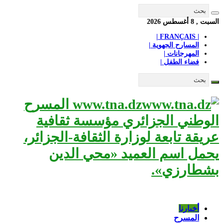
السبت , 8 أغسطس 2026
| FRANÇAIS |
المسارح الجهوية |
المهرجانات |
فضاء الطفل |
www.tna.dz المسرح
الوطني الجزائري مؤسسة ثقافية
عريقة تابعة لوزارة الثقافة-الجزائر،
يحمل اسم العميد «محي الدين
بشطارزي».
أخبارنا
المسرح