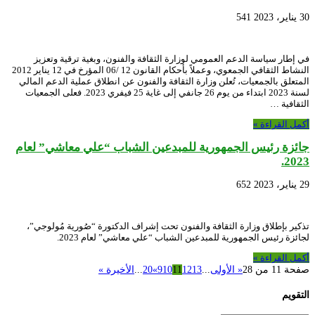
30 يناير، 2023
541
في إطار سياسة الدعم العمومي لوزارة الثقافة والفنون، وبغية ترقية وتعزيز
النشاط الثقافي الجمعوي، وعملاً بأحكام القانون 12 /06 المؤرخ في 12 يناير 2012
المتعلق بالجمعيات، تُعلن وزارة الثقافة والفنون عن انطلاق عملية الدعم المالي
لسنة 2023 ابتداء من يوم 26 جانفي إلى غاية 25 فيفري 2023. فعلى الجمعيات
الثقافية …
أكمل القراءة »
جائزة رئيس الجمهورية للمبدعين الشباب “علي معاشي” لعام
2023.
29 يناير، 2023
652
تذكير بإطلاق وزارة الثقافة والفنون تحت إشراف الدكتورة “صُورية مُولوجي”،
لجائزة رئيس الجمهورية للمبدعين الشباب “علي معاشي” لعام 2023.
أكمل القراءة »
صفحة 11 من 28
« الأولى
...
13
12
11
10
9
»
20
...
الأخيرة »
التقويم