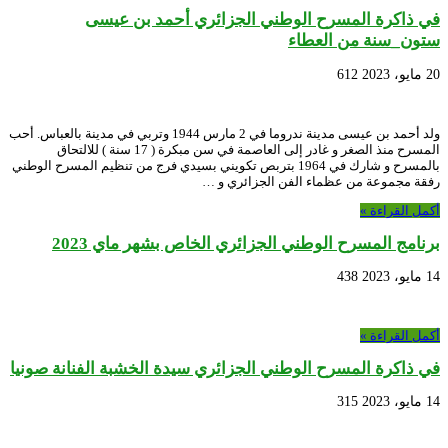
في ذاكرة المسرح الوطني الجزائري أحمد بن عيسى
ستون_سنة من العطاء
20 مايو، 2023
612
ولد أحمد بن عيسى مدينة ندروما في 2 مارس 1944 وتربي في مدينة بالعباس. أحب
المسرح منذ الصغر و غادر إلى العاصمة في سن مبكرة ( 17 سنة ) للالتحاق
بالمسرح و شارك في 1964 بتربص تكويني بسيدي فرج من تنظيم المسرح الوطني
رفقة مجموعة من عظماء الفن الجزائري و …
أكمل القراءة »
برنامج المسرح الوطني الجزائري الخاص بشهر ماي 2023
14 مايو، 2023
438
أكمل القراءة »
في ذاكرة المسرح الوطني الجزائري سيدة الخشبة الفنانة صونيا
14 مايو، 2023
315