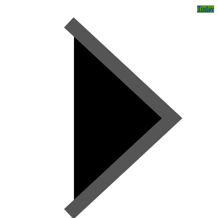
Today