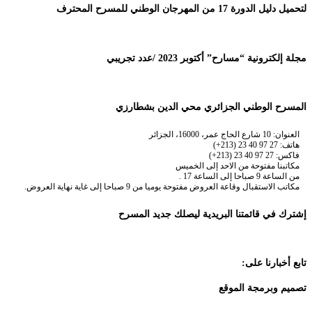
لتحميل دليل الدورة 17 من المهرجان الوطني للمسرح المحترف
مجلة إلكترونية “مسارح” أكتوبر 2023 /عدد تجريبي
المسرح الوطني الجزائري محي الدين بشطارزي
العنوان: 10 شارع الحاج عمر، 16000، الجزائر
هاتف: 27 97 40 23 (213+)
فاكس: 27 97 40 23 (213+)
مكاتبنا مفتوحة من الاحد إلى الخميس
من الساعة 9 صباحا إلى الساعة 17 .
مكاتب الاستقبال وقاعة العروض مفتوحة يوميا من 9 صباحا إلى غاية نهاية العروض.
إشترك في قائمتنا البريدية ليصلك جديد المسرح
تابع أخبارنا على:
تصميم وبرمجة الموقع