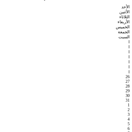
الأحد
الأثنين
الثلاثاء
الأربعاء
الخميس
الجمعة
السبت
ا
ا
ا
ا
ا
ا
ا
26
27
28
29
30
31
1
2
3
4
5
6