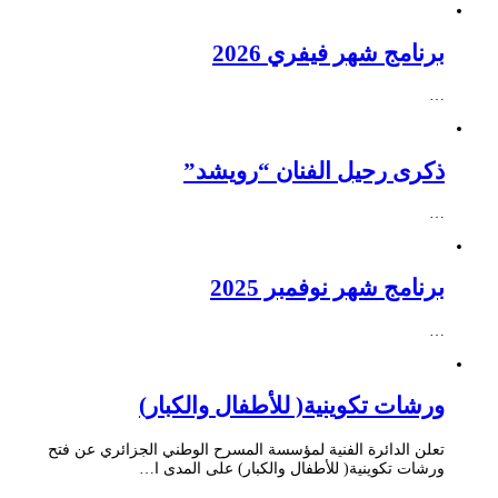
برنامج شهر فيفري 2026
…
ذكرى رحيل الفنان “رويشد”
…
برنامج شهر نوفمبر 2025
…
ورشات تكوينية( للأطفال والكبار)
تعلن الدائرة الفنية لمؤسسة المسرح الوطني الجزائري عن فتح
ورشات تكوينية( للأطفال والكبار) على المدى ا…