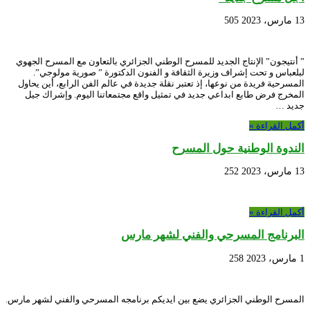
13 مارس، 2023
505
” أنتيجون” الإنتاج الجديد للمسرح الوطني الجزائري بالتعاون مع المسرح الجهوي
لبلعباس و تحت إشراف وزيرة الثقافة و الفنون الدكتورة ” صورية مولوجي”.
المسرحية فريدة من نوعها، إذ تعتبر نقلة جديدة في عالم الفن الرابع، أين يحاول
المخرج فرض طابع ابداعي جديد في تمثيل واقع مجتمعاتنا اليوم. وإشراك جيل
جديد …
أكمل القراءة »
الندوة الوطنية حول المسرح
13 مارس، 2023
252
أكمل القراءة »
البرنامج المسرحي والفني لشهر مارس
1 مارس، 2023
258
المسرح الوطني الجزائري يضع بين ايديكم برنامجه المسرحي والفني لشهر مارس.