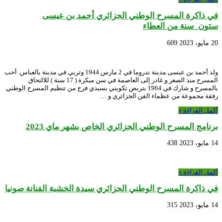
في ذاكرة المسرح الوطني الجزائري أحمد بن عيسى
ستون_سنة من العطاء
20 مايو، 2023
609
ولد أحمد بن عيسى مدينة ندروما في 2 مارس 1944 وتربي في مدينة بالعباس. أحب
المسرح منذ الصغر و غادر إلى العاصمة في سن مبكرة ( 17 سنة ) للالتحاق
بالمسرح و شارك في 1964 بتربص تكويني بسيدي فرج من تنظيم المسرح الوطني
رفقة مجموعة من عظماء الفن الجزائري و …
أكمل القراءة »
برنامج المسرح الوطني الجزائري الخاص بشهر ماي 2023
14 مايو، 2023
438
أكمل القراءة »
في ذاكرة المسرح الوطني الجزائري سيدة الخشبة الفنانة صونيا
14 مايو، 2023
315