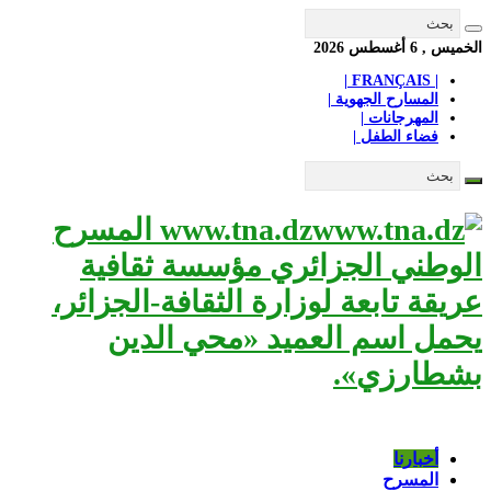
الخميس , 6 أغسطس 2026
| FRANÇAIS |
المسارح الجهوية |
المهرجانات |
فضاء الطفل |
www.tna.dz المسرح
الوطني الجزائري مؤسسة ثقافية
عريقة تابعة لوزارة الثقافة-الجزائر،
يحمل اسم العميد «محي الدين
بشطارزي».
أخبارنا
المسرح