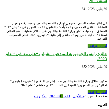
لسنة 2023
30 يناير، 2023
541
في إطار سياسة الدعم العمومي لوزارة الثقافة والفنون، وبغية ترقية وتعزيز
النشاط الثقافي الجمعوي، وعملاً بأحكام القانون 12 /06 المؤرخ في 12 يناير 2012
المتعلق بالجمعيات، تُعلن وزارة الثقافة والفنون عن انطلاق عملية الدعم المالي
لسنة 2023 ابتداء من يوم 26 جانفي إلى غاية 25 فيفري 2023. فعلى الجمعيات
الثقافية …
أكمل القراءة »
جائزة رئيس الجمهورية للمبدعين الشباب “علي معاشي” لعام
2023.
29 يناير، 2023
652
تذكير بإطلاق وزارة الثقافة والفنون تحت إشراف الدكتورة “صُورية مُولوجي”،
لجائزة رئيس الجمهورية للمبدعين الشباب “علي معاشي” لعام 2023.
أكمل القراءة »
صفحة 11 من 28
« الأولى
...
13
12
11
10
9
»
20
...
الأخيرة »
التقويم