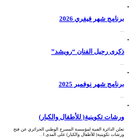
برنامج شهر فيفري 2026
…
ذكرى رحيل الفنان “رويشد”
…
برنامج شهر نوفمبر 2025
…
ورشات تكوينية( للأطفال والكبار)
تعلن الدائرة الفنية لمؤسسة المسرح الوطني الجزائري عن فتح
ورشات تكوينية( للأطفال والكبار) على المدى ا…