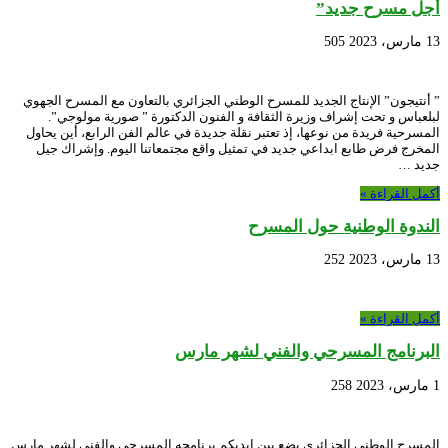
أجل مسرح جديد”
13 مارس، 2023
505
” أنتيجون” الإنتاج الجديد للمسرح الوطني الجزائري بالتعاون مع المسرح الجهوي
لبلعباس و تحت إشراف وزيرة الثقافة و الفنون الدكتورة ” صورية مولوجي”.
المسرحية فريدة من نوعها، إذ تعتبر نقلة جديدة في عالم الفن الرابع، أين يحاول
المخرج فرض طابع ابداعي جديد في تمثيل واقع مجتمعاتنا اليوم. وإشراك جيل
جديد …
أكمل القراءة »
الندوة الوطنية حول المسرح
13 مارس، 2023
252
أكمل القراءة »
البرنامج المسرحي والفني لشهر مارس
1 مارس، 2023
258
المسرح الوطني الجزائري يضع بين ايديكم برنامجه المسرحي والفني لشهر مارس.