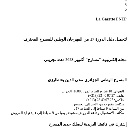
4
5
6
La Gazette FNTP
لتحميل دليل الدورة 17 من المهرجان الوطني للمسرح المحترف
مجلة إلكترونية “مسارح” أكتوبر 2023 /عدد تجريبي
المسرح الوطني الجزائري محي الدين بشطارزي
العنوان: 10 شارع الحاج عمر، 16000، الجزائر
هاتف: 27 97 40 23 (213+)
فاكس: 27 97 40 23 (213+)
مكاتبنا مفتوحة من الاحد إلى الخميس
من الساعة 9 صباحا إلى الساعة 17 .
مكاتب الاستقبال وقاعة العروض مفتوحة يوميا من 9 صباحا إلى غاية نهاية العروض.
إشترك في قائمتنا البريدية ليصلك جديد المسرح