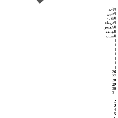
الأحد
الأثنين
الثلاثاء
الأربعاء
الخميس
الجمعة
السبت
ا
ا
ا
ا
ا
ا
ا
26
27
28
29
30
31
1
2
3
4
5