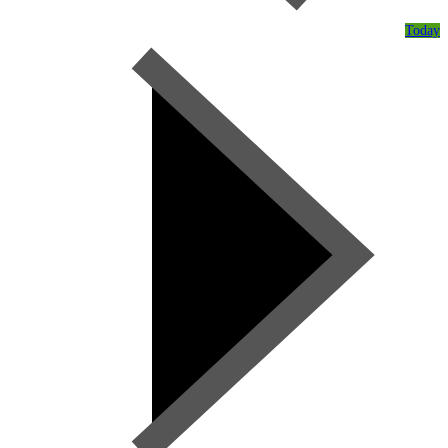
Today