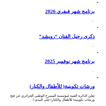
برنامج شهر فيفري 2026
…
ذكرى رحيل الفنان “رويشد”
…
برنامج شهر نوفمبر 2025
…
ورشات تكوينية( للأطفال والكبار)
تعلن الدائرة الفنية لمؤسسة المسرح الوطني الجزائري عن فتح
ورشات تكوينية( للأطفال والكبار) على المدى ا…