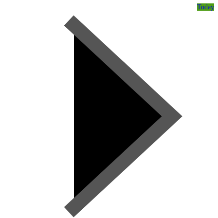
Today