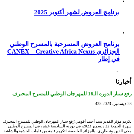
برنامج العروض لشهر أكتوبر 2025
…
برنامج العروض المسرحية بالمسرح الوطني
الجزائري CANEX – Creative Africa Nexus
في إطار
…
أخبارنا
رفع ستار الدورة الـ16 للمهرجان الوطني للمسرح المحترف
28 ديسمبر، 2023
435
تكريم مؤثر للقدير سيد أحمد أقومي رُفع ستار المهرجان الوطني للمسرح المحترف
سهرة الجمعة 22 ديسمبر 2023، في دورته السادسة عشر، في المسرح الوطني
محي الدين بشطارزي، بالجزائر العاصمة، لتكريم قامة من قامات الخشبة والشاشة