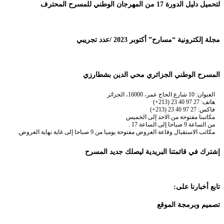
لتحميل دليل الدورة 17 من المهرجان الوطني للمسرح المحترف
مجلة إلكترونية “مسارح” أكتوبر 2023 /عدد تجريبي
المسرح الوطني الجزائري محي الدين بشطارزي
العنوان: 10 شارع الحاج عمر، 16000، الجزائر
هاتف: 27 97 40 23 (213+)
فاكس: 27 97 40 23 (213+)
مكاتبنا مفتوحة من الاحد إلى الخميس
من الساعة 9 صباحا إلى الساعة 17 .
مكاتب الاستقبال وقاعة العروض مفتوحة يوميا من 9 صباحا إلى غاية نهاية العروض.
إشترك في قائمتنا البريدية ليصلك جديد المسرح
تابع أخبارنا على:
تصميم وبرمجة الموقع