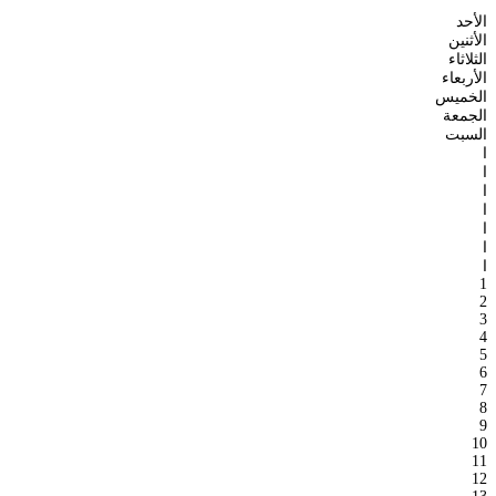
الأحد
الأثنين
الثلاثاء
الأربعاء
الخميس
الجمعة
السبت
ا
ا
ا
ا
ا
ا
ا
1
2
3
4
5
6
7
8
9
10
11
12