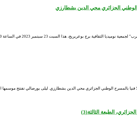
وطني الجزائري محي الدين بشطارزي
فنانة ليلى بورصالي تحي هذا الخميس 21 سبتمبر 2023 في الساعة 19:00 حفلا فنيا بالمسرح الوطني الجزائري محي الدين ب
ئري، الطبعة الثالثة(3)