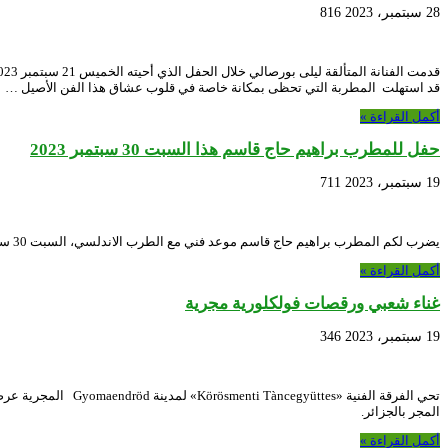
28 سبتمبر، 2023
816
قد استهلت المطربة التي تحظى بمكانة خاصة في قلوب عشاق هذا الفن الأصيل …
أكمل القراءة »
حفل للمطرب براهيم حاج قاسم هذا السبت 30 سبتمبر 2023
19 سبتمبر، 2023
711
يضرب لكم المطرب براهيم حاج قاسم موعد فني مع الطرب الاندلسي، السبت 30 سبتمبر 2023 في الساعة 18:00 بالمسرح الوطني الجزائري هذا الحفل الموسوم ب “مولد المختار شذى الاذكار”، يُنظم بمناسبة الاحتفال بالمولد النبوي الشريف.
أكمل القراءة »
غناء شعبي ورقصات فولكلورية مجرية
19 سبتمبر، 2023
346
المجر بالجزائر.
أكمل القراءة »