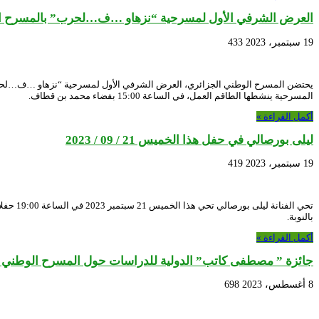
العرض الشرفي الأول لمسرحية “نزهاو …ف…لحرب” بالمسرح ال
19 سبتمبر، 2023
433
المسرحية ينشطها الطاقم العمل، في الساعة 15:00 بفضاء محمد بن قطاف.
أكمل القراءة »
ليلى بورصالي في حفل هذا الخميس 21 / 09 / 2023
19 سبتمبر، 2023
419
تحي ال
بالنوبة.
أكمل القراءة »
جائزة ” مصطفى كاتب” الدولية للدراسات حول المسرح الوطني الجزا
8 أغسطس، 2023
698