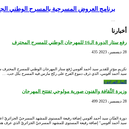
برنامج العروض المسرحية بالمسرح الوطني الجزائري NEX – Creative Africa Nexus
…
أخبارنا
رفع ستار الدورة الـ16 للمهرجان الوطني للمسرح المحترف
28 ديسمبر، 2023
435
سيد أحمد أقومي، الذي ذرف دموع الفرح على ركح مارس فيه المسرح بكل حب، …
أكمل القراءة »
وزيرة الثّقافة والفنون صورية مولوجي تفتتح المهرجان
28 ديسمبر، 2023
499
دورة الفنّان سيد أحمد أقومي إضافة رفيعة المستوى للمشهد المسرحيّ الجزائريّ اعتبرت 
سيد أحمد أقومي” إضافة رفيعة المستوى للمشهد المسرحيّ الجزائريّ الذي عرف هذه ا