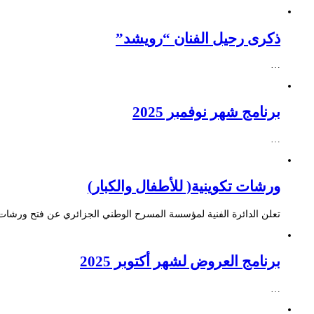
ذكرى رحيل الفنان “رويشد”
…
برنامج شهر نوفمبر 2025
…
ورشات تكوينية( للأطفال والكبار)
تعلن الدائرة الفنية لمؤسسة المسرح الوطني الجزائري عن فتح ورشات ت
برنامج العروض لشهر أكتوبر 2025
…