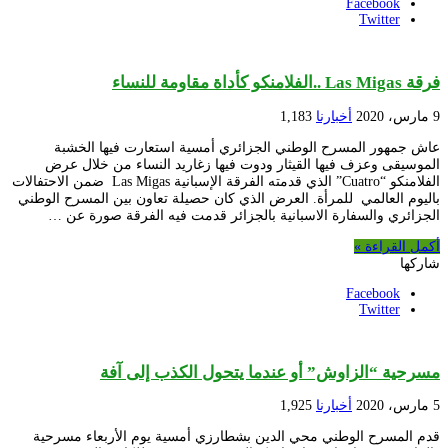
Facebook
Twitter
فرقة Las Migas ..الفلامنكو كأداة مقاومة للنساء
9 مارس، 2020
أخبارنا
1,183
عاش جمهور المسرح الوطني الجزائري أمسية استعارت فيها الخشبة
الموسيقى وعزف فيها القيثار ودوت فيها زغاريد النساء من خلال عرض
الفلامنكو “Cuatro” الذي قدمته الفرقة الإسبانية Las Migas ضمن الاحتفالات
باليوم العالمي للمرأة. العرض الذي كان حصيلة تعاون بين المسرح الوطني
الجزائري والسفارة الاسبانية بالجزائر قدمت فيه الفرقة صورة عن …
أكمل القراءة »
شاركها
Facebook
Twitter
مسرحية “الزاوش” أو عندما يتحول الكذب إلى آفة
5 مارس، 2020
أخبارنا
1,925
قدم المسرح الوطني محي الدين بشطارزي أمسية يوم الأربعاء مسرحية