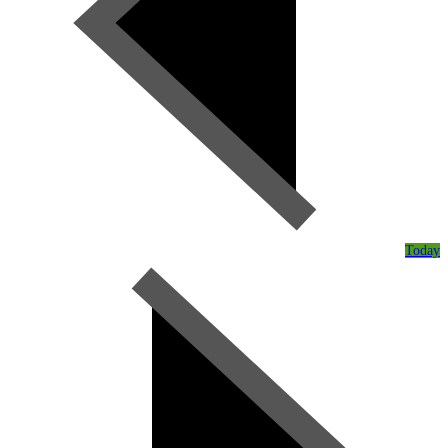
Today