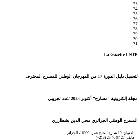
23
24
25
26
27
28
29
30
31
La Gazette FNTP
لتحميل دليل الدورة 17 من المهرجان الوطني للمسرح المحترف
مجلة إلكترونية “مسارح” أكتوبر 2023 /عدد تجريبي
المسرح الوطني الجزائري محي الدين بشطارزي
العنوان: 10 شارع الحاج عمر، 16000، الجزائر
هاتف: 27 97 40 23 (213+)