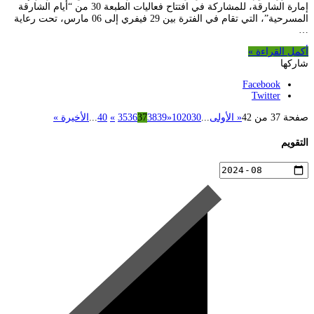
إمارة الشارقة، للمشاركة في افتتاح فعاليات الطبعة 30 من “أيام الشارقة
المسرحية”، التي تقام في الفترة بين 29 فيفري إلى 06 مارس، تحت رعاية
…
أكمل القراءة »
شاركها
Facebook
Twitter
صفحة 37 من 42
« الأولى
...
30
20
10
«
39
38
37
36
35
»
40
...
الأخيرة »
التقويم