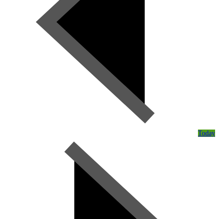
Today