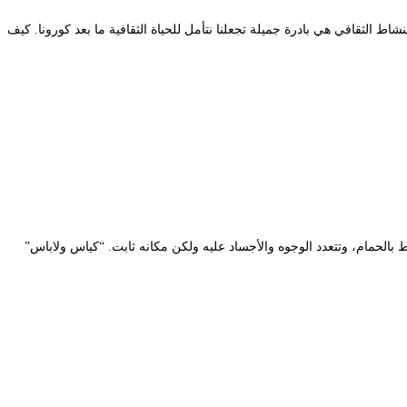
اط الثقافي هي بادرة جميلة تجعلنا نتأمل للحياة الثقافية ما بعد كورونا. كيف
بالحمام، وتتعدد الوجوه والأجساد عليه ولكن مكانه ثابت. “كياس ولاباس”