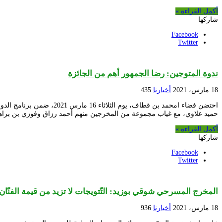
أكمل القراءة »
شاركها
Facebook
Twitter
ندوة المتوجين: رضا الجمهور أهم من الجائزة
18 مارس، 2021
أخبارنا
435
حميد علاوي، مع غياب مجموعة من المخرجين منهم أحمد رزاق وفوزي بن براه
أكمل القراءة »
شاركها
Facebook
Twitter
المخرج المسرحي شوقي بوزيد: التّتويجات لا تزيد من قيمة الفنّان
18 مارس، 2021
أخبارنا
936