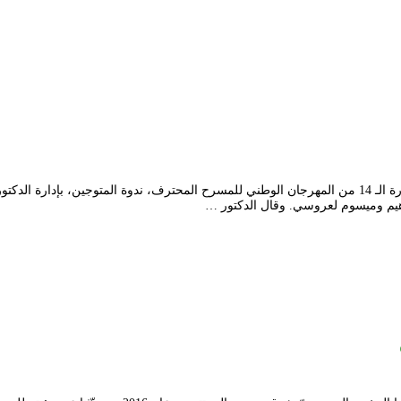
احتضن فضاء امحمد بن قطاف، يوم الثلاثاء 16 مارس 2021، ضمن برنامج الدورة الـ 14 من المهرجان الوطني لل
يم وميسوم لعروسي. وقال الدكتور …