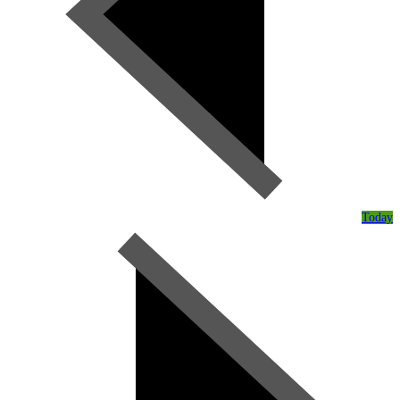
Today