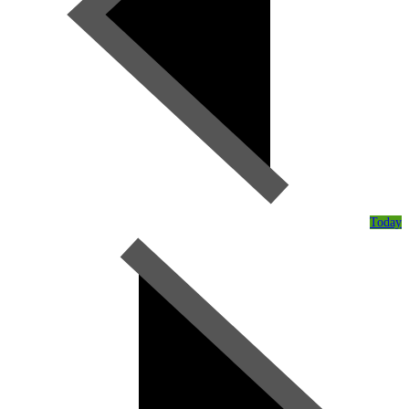
Today