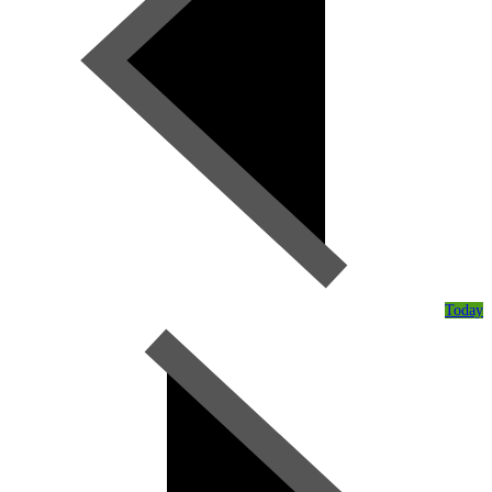
Today