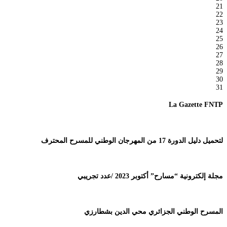
21
22
23
24
25
26
27
28
29
30
31
La Gazette FNTP
لتحميل دليل الدورة 17 من المهرجان الوطني للمسرح المحترف
مجلة إلكترونية “مسارح” أكتوبر 2023 /عدد تجريبي
المسرح الوطني الجزائري محي الدين بشطارزي