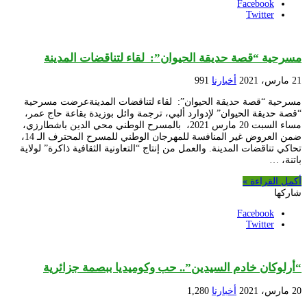
Facebook
Twitter
مسرحية “قصة حديقة الحيوان”: لقاء لتناقضات المدينة
21 مارس، 2021
أخبارنا
991
مسرحية “قصة حديقة الحيوان”: لقاء لتناقضات المدينةعرضت مسرحية
“قصة حديقة الحيوان” لإدوارد ألبي، ترجمة وائل بوزيدة بقاعة حاج عمر،
مساء السبت 20 مارس 2021، بالمسرح الوطني محي الدين باشطارزي،
ضمن العروض غير المنافسة للمهرجان الوطني للمسرح المحترف الـ 14،
تحاكي تناقضات المدينة. والعمل من إنتاج “التعاونية الثقافية ذاكرة” لولاية
باتنة، …
أكمل القراءة »
شاركها
Facebook
Twitter
“أرلوكان خادم السيدين”.. حب وكوميديا ببصمة جزائرية
20 مارس، 2021
أخبارنا
1,280