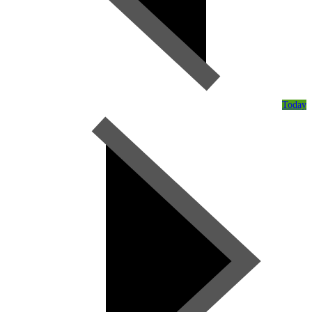
Today