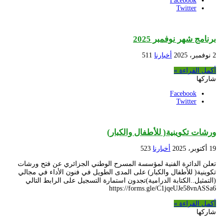
Facebook
Twitter
برنامج شهر نوفمبر 2025
2 نوفمبر، 2025
أخبارنا
511
أكمل القراءة »
شاركها
Facebook
Twitter
ورشات تكوينية( للأطفال والكبار)
19 أكتوبر، 2025
أخبارنا
523
تعلن الدائرة الفنية لمؤسسة المسرح الوطني الجزائري عن فتح ورشات
تكوينية( للأطفال والكبار) على المدى الطويل في فنون الأداء في مجالي
(التمثيل..الكتابة الدرامية)تجدون استمارة التسجيل على الرابط التالي
https://forms.gle/C1jqeUJe58vnASSa6
أكمل القراءة »
شاركها