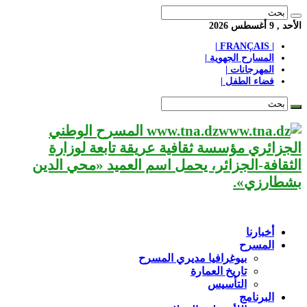
الأحد , 9 أغسطس 2026
| FRANÇAIS |
المسارح الجهوية |
المهرجانات |
فضاء الطفل |
www.tna.dz المسرح الوطني
الجزائري مؤسسة ثقافية عريقة تابعة لوزارة
الثقافة-الجزائر، يحمل اسم العميد «محي الدين
بشطارزي».
أخبارنا
المسرح
بيوغرافيا مديري المسرح
تاريخ العمارة
التأسيس
البرنامج