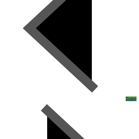
Today