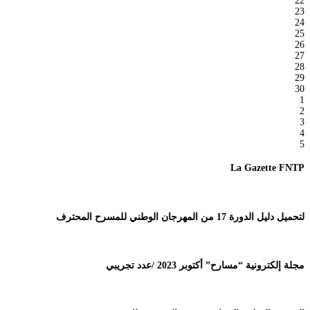
22
23
24
25
26
27
28
29
30
1
2
3
4
5
La Gazette FNTP
لتحميل دليل الدورة 17 من المهرجان الوطني للمسرح المحترف
مجلة إلكترونية “مسارح” أكتوبر 2023 /عدد تجريبي