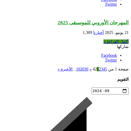
Twitter
المهرجان الأوروبي للموسيقى 2025
21 يونيو، 2025
أخبارنا
1,309
أكمل القراءة »
شاركها
Facebook
Twitter
صفحة 1 من 42
5
4
3
2
1
»
30
20
10
...
الأخيرة »
التقويم