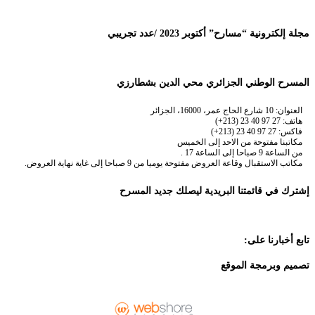
مجلة إلكترونية “مسارح” أكتوبر 2023 /عدد تجريبي
المسرح الوطني الجزائري محي الدين بشطارزي
العنوان: 10 شارع الحاج عمر، 16000، الجزائر
هاتف: 27 97 40 23 (213+)
فاكس: 27 97 40 23 (213+)
مكاتبنا مفتوحة من الاحد إلى الخميس
من الساعة 9 صباحا إلى الساعة 17 .
مكاتب الاستقبال وقاعة العروض مفتوحة يوميا من 9 صباحا إلى غاية نهاية العروض.
إشترك في قائمتنا البريدية ليصلك جديد المسرح
تابع أخبارنا على:
تصميم وبرمجة الموقع