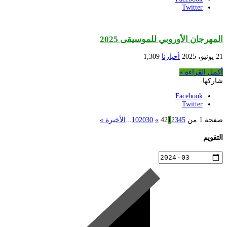
Twitter
المهرجان الأوروبي للموسيقى 2025
21 يونيو، 2025
أخبارنا
1,309
أكمل القراءة »
شاركها
Facebook
Twitter
صفحة 1 من 42
5
4
3
2
1
»
30
20
10
...
الأخيرة »
التقويم