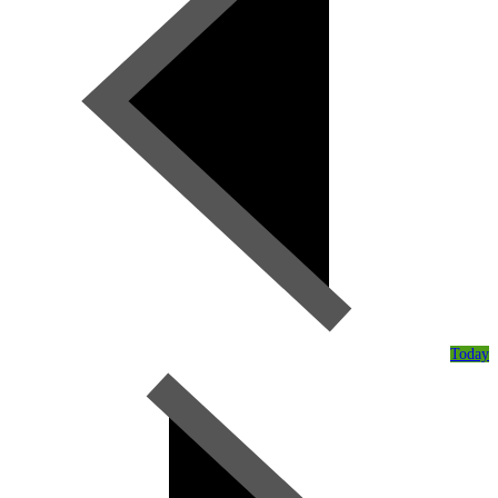
Today