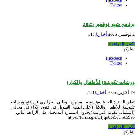
Facebook
Twitter
برنامج شهر نوفمبر 2025
2 نوفمبر، 2025
أخبارنا
511
أكمل القراءة »
شاركها
Facebook
Twitter
ورشات تكوينية( للأطفال والكبار)
19 أكتوبر، 2025
أخبارنا
523
تعلن الدائرة الفنية لمؤسسة المسرح الوطني الجزائري عن فتح ورشات
تكوينية( للأطفال والكبار) على المدى الطويل في فنون الأداء في مجالي
(التمثيل..الكتابة الدرامية)تجدون استمارة التسجيل على الرابط التالي
https://forms.gle/C1jqeUJe58vnASSa6
أكمل القراءة »
شاركها