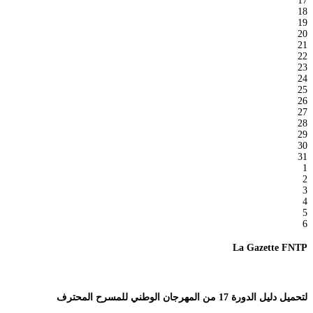
17
18
19
20
21
22
23
24
25
26
27
28
29
30
31
1
2
3
4
5
6
La Gazette FNTP
لتحميل دليل الدورة 17 من المهرجان الوطني للمسرح المحترف