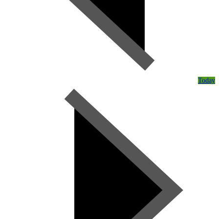
Today