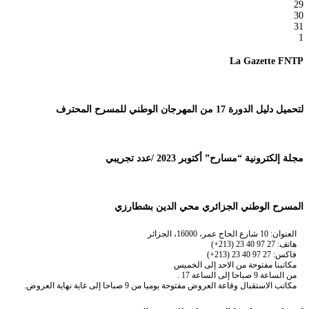
29
30
31
1
La Gazette FNTP
لتحميل دليل الدورة 17 من المهرجان الوطني للمسرح المحترف
مجلة إلكترونية “مسارح” أكتوبر 2023 /عدد تجريبي
المسرح الوطني الجزائري محي الدين بشطارزي
العنوان: 10 شارع الحاج عمر، 16000، الجزائر
هاتف: 27 97 40 23 (213+)
فاكس: 27 97 40 23 (213+)
مكاتبنا مفتوحة من الاحد إلى الخميس
من الساعة 9 صباحا إلى الساعة 17 .
مكاتب الاستقبال وقاعة العروض مفتوحة يوميا من 9 صباحا إلى غاية نهاية العروض.