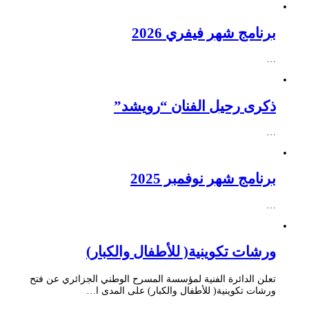
برنامج شهر فيفري 2026
…
ذكرى رحيل الفنان “رويشد”
…
برنامج شهر نوفمبر 2025
…
ورشات تكوينية( للأطفال والكبار)
تعلن الدائرة الفنية لمؤسسة المسرح الوطني الجزائري عن فتح
ورشات تكوينية( للأطفال والكبار) على المدى ا…