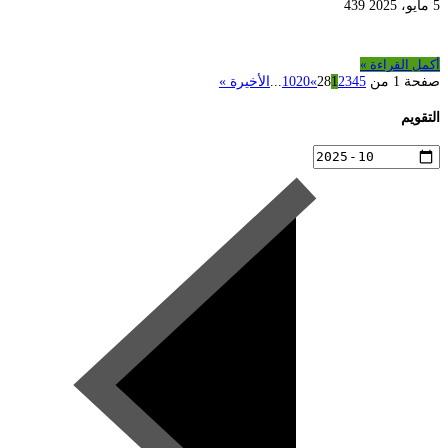
5 مايو، 2025
439
أكمل القراءة »
صفحة 1 من 28
5
4
3
2
1
»
20
10
...
الأخيرة »
التقويم