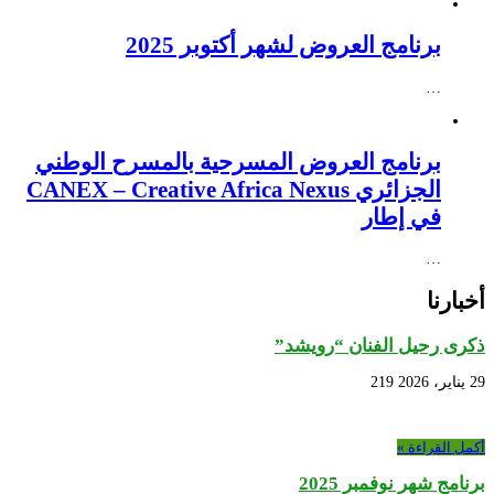
برنامج العروض لشهر أكتوبر 2025
…
برنامج العروض المسرحية بالمسرح الوطني
الجزائري CANEX – Creative Africa Nexus
في إطار
…
أخبارنا
ذكرى رحيل الفنان “رويشد”
29 يناير، 2026
219
أكمل القراءة »
برنامج شهر نوفمبر 2025