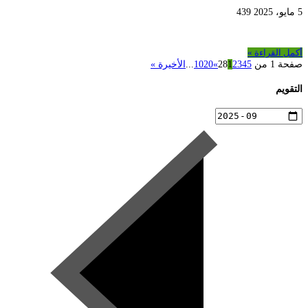
5 مايو، 2025
439
أكمل القراءة »
صفحة 1 من 28
5
4
3
2
1
»
20
10
...
الأخيرة »
التقويم