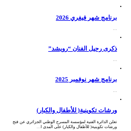
برنامج شهر فيفري 2026
…
ذكرى رحيل الفنان “رويشد”
…
برنامج شهر نوفمبر 2025
…
ورشات تكوينية( للأطفال والكبار)
تعلن الدائرة الفنية لمؤسسة المسرح الوطني الجزائري عن فتح
ورشات تكوينية( للأطفال والكبار) على المدى ا…