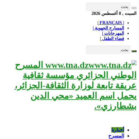
السبت , 8 أغسطس 2026
| FRANÇAIS |
المسارح الجهوية |
المهرجانات |
فضاء الطفل |
www.tna.dz المسرح
الوطني الجزائري مؤسسة ثقافية
عريقة تابعة لوزارة الثقافة-الجزائر،
يحمل اسم العميد «محي الدين
بشطارزي».
أخبارنا
المسرح