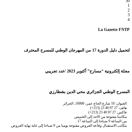
30
1
2
3
4
La Gazette FNTP
لتحميل دليل الدورة 17 من المهرجان الوطني للمسرح المحترف
مجلة إلكترونية “مسارح” أكتوبر 2023 /عدد تجريبي
المسرح الوطني الجزائري محي الدين بشطارزي
العنوان: 10 شارع الحاج عمر، 16000، الجزائر
هاتف: 27 97 40 23 (213+)
فاكس: 27 97 40 23 (213+)
مكاتبنا مفتوحة من الاحد إلى الخميس
من الساعة 9 صباحا إلى الساعة 17 .
مكاتب الاستقبال وقاعة العروض مفتوحة يوميا من 9 صباحا إلى غاية نهاية العروض.