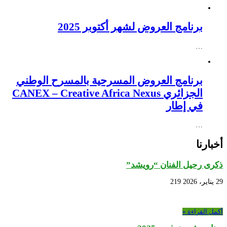
برنامج العروض لشهر أكتوبر 2025
…
برنامج العروض المسرحية بالمسرح الوطني
الجزائري CANEX – Creative Africa Nexus
في إطار
…
أخبارنا
ذكرى رحيل الفنان “رويشد”
29 يناير، 2026
219
أكمل القراءة »