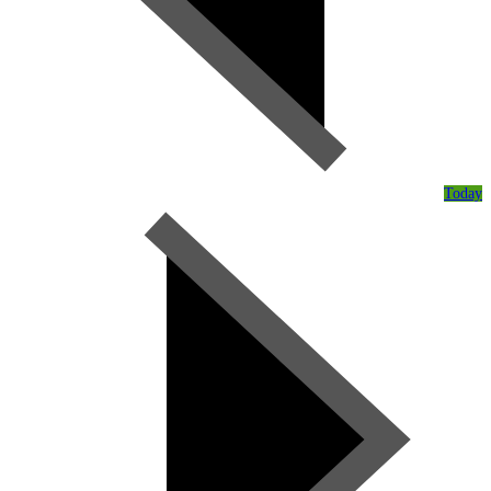
Today